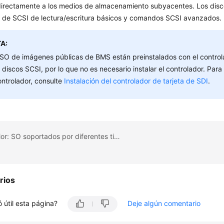
irectamente a los medios de almacenamiento subyacentes. Los disc
de SCSI de lectura/escritura básicos y comandos SCSI avanzados.
A:
SO de imágenes públicas de BMS están preinstalados con el control
 discos SCSI, por lo que no es necesario instalar el controlador. Para
ontrolador, consulte
Instalación del controlador de tarjeta de SDI
.
Tema anterior: SO soportados por diferentes tipos de BMS
rios
 útil esta página?
Deje algún comentario