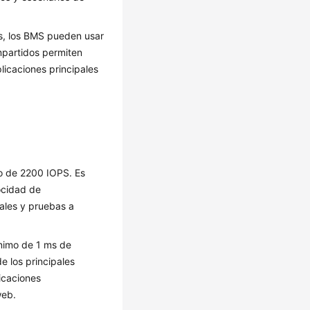
es, los BMS pueden usar
mpartidos permiten
licaciones principales
mo de 2200 IOPS. Es
ocidad de
ales y pruebas a
ínimo de 1 ms de
e los principales
licaciones
web.