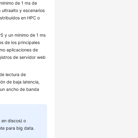
 mínimo de 1 ms de
 ultraalto y escenarios
istribuidos en HPC o
PS y un mínimo de 1 ms
es de los principales
omo aplicaciones de
gistros de servidor web
de lectura de
n de baja latencia,
n un ancho de banda
 en discos) o
nte para big data.