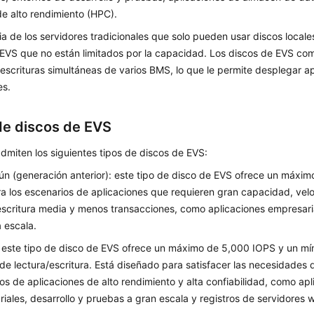
e alto rendimiento (HPC).
ia de los servidores tradicionales que solo pueden usar discos local
 EVS que no están limitados por la capacidad. Los discos de EVS co
 escrituras simultáneas de varios BMS, lo que le permite desplegar ap
es.
de discos de EVS
miten los siguientes tipos de discos de EVS:
n (generación anterior): este tipo de disco de EVS ofrece un máxi
ra los escenarios de aplicaciones que requieren gran capacidad, vel
escritura media y menos transacciones, como aplicaciones empresari
 escala.
: este tipo de disco de EVS ofrece un máximo de 5,000 IOPS y un m
 de lectura/escritura. Está diseñado para satisfacer las necesidades d
os de aplicaciones de alto rendimiento y alta confiabilidad, como ap
iales, desarrollo y pruebas a gran escala y registros de servidores 