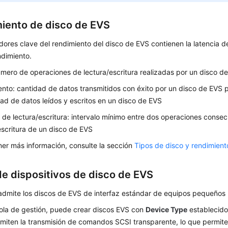
iento de disco de EVS
dores clave del rendimiento del disco de EVS contienen la latencia de
ndimiento.
mero de operaciones de lectura/escritura realizadas por un disco 
nto: cantidad de datos transmitidos con éxito por un disco de EVS p
dad de datos leídos y escritos en un disco de EVS
 de lectura/escritura: intervalo mínimo entre dos operaciones consec
escritura de un disco de EVS
er más información, consulte la sección
Tipos de disco y rendimient
de dispositivos de disco de EVS
admite los discos de EVS de interfaz estándar de equipos pequeños 
sola de gestión, puede crear discos EVS con
Device Type
establecid
miten la transmisión de comandos SCSI transparente, lo que permit