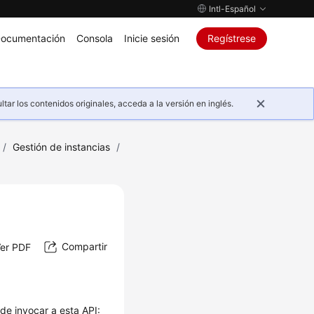
Intl-Español
ocumentación
Consola
Inicie sesión
Regístrese
ar los contenidos originales, acceda a la versión en inglés.
/
Gestión de instancias
/
Compartir
er PDF
 de invocar a esta API: