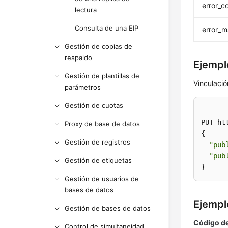
error_c
lectura
Consulta de una EIP
error_
Gestión de copias de
respaldo
Ejemplo
Gestión de plantillas de
Vinculació
parámetros
Gestión de cuotas
PUT ht
Proxy de base de datos
{

Gestión de registros
"pub
"pub
Gestión de etiquetas
}
Gestión de usuarios de
bases de datos
Ejempl
Gestión de bases de datos
Código de
Control de simultaneidad