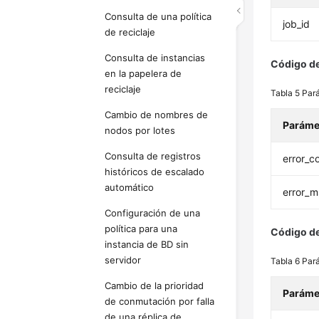
Consulta de una política
job_id
de reciclaje
Consulta de instancias
Código de
en la papelera de
reciclaje
Tabla 5
Pará
Cambio de nombres de
Paráme
nodos por lotes
Consulta de registros
error_c
históricos de escalado
automático
error_
Configuración de una
política para una
Código de
instancia de BD sin
servidor
Tabla 6
Pará
Cambio de la prioridad
Paráme
de conmutación por falla
de una réplica de