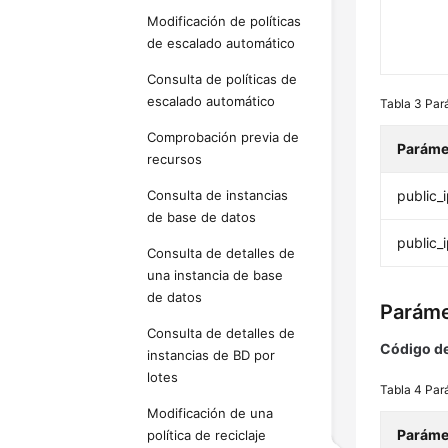
Modificación de políticas
de escalado automático
Consulta de políticas de
escalado automático
Tabla 3
Pará
Comprobación previa de
Paráme
recursos
Consulta de instancias
public_
de base de datos
public_i
Consulta de detalles de
una instancia de base
de datos
Paráme
Consulta de detalles de
Código de
instancias de BD por
lotes
Tabla 4
Par
Modificación de una
Paráme
política de reciclaje