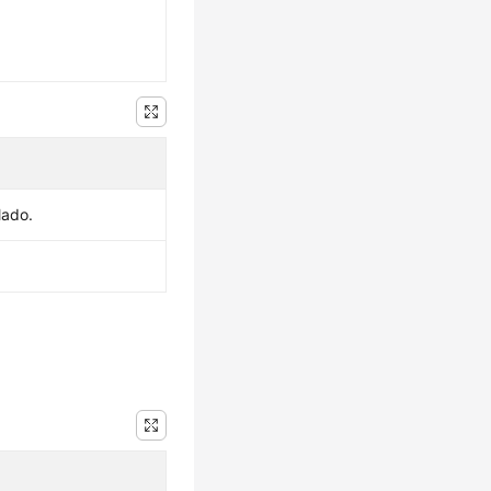
lado.