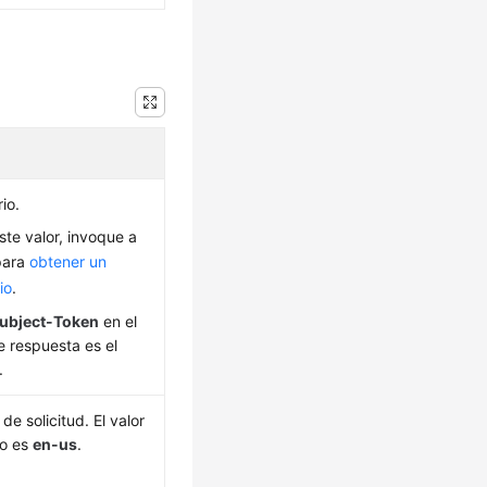
io.
ste valor, invoque a
para
obtener un
io
.
ubject-Token
en el
 respuesta es el
.
de solicitud. El valor
do es
en-us
.