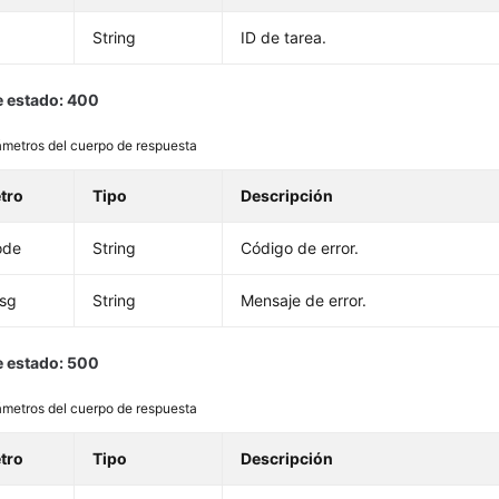
String
ID de tarea.
 estado: 400
metros del cuerpo de respuesta
tro
Tipo
Descripción
ode
String
Código de error.
msg
String
Mensaje de error.
 estado: 500
metros del cuerpo de respuesta
tro
Tipo
Descripción