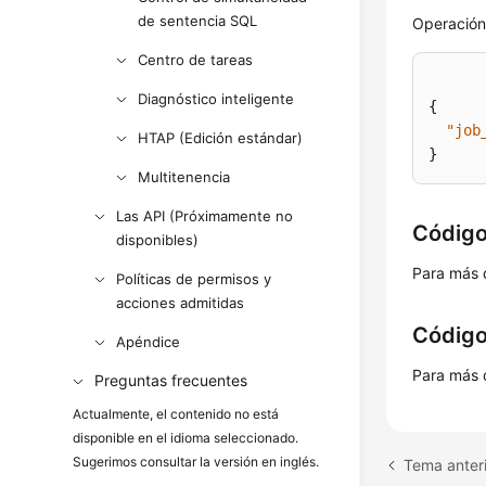
de sentencia SQL
Operación
Centro de tareas
Diagnóstico inteligente
{
"job
HTAP (Edición estándar)
}
Multitenencia
Las API (Próximamente no
Código
disponibles)
Para más 
Políticas de permisos y
acciones admitidas
Código
Apéndice
Para más 
Preguntas frecuentes
Actualmente, el contenido no está
disponible en el idioma seleccionado.
Sugerimos consultar la versión en inglés.