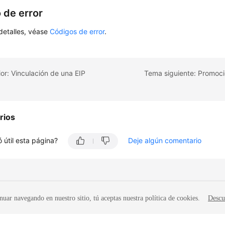
 de error
detalles, véase
Códigos de error
.
or: Vinculación de una EIP
rios
 útil esta página?
Deje algún comentario
nuar navegando en nuestro sitio, tú aceptas nuestra política de cookies.
Descu