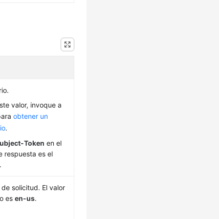
io.
ste valor, invoque a
para
obtener un
io
.
ubject-Token
en el
 respuesta es el
.
de solicitud. El valor
do es
en-us
.