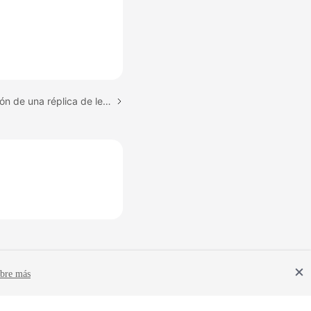
Tema siguiente: Promoción de una réplica de lectura a primaria
bre más