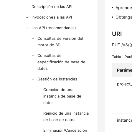
Descripción de las API
Aprend
Obtenga
Invocaciones a las API
Las API (recomendadas)
URI
Consultas de versión del
PUT /v3/{p
motor de BD
Consultas de
Tabla 1
Pará
especificación de base de
datos
Paráme
Gestión de instancias
project
Creación de una
instancia de base de
datos
Reinicio de una instancia
de base de datos
instanc
Eliminación/Cancelación