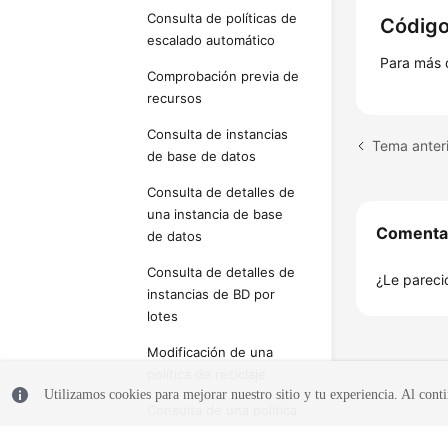
Consulta de políticas de
Código
escalado automático
Para más 
Comprobación previa de
recursos
Consulta de instancias
Tema anteri
de base de datos
Consulta de detalles de
una instancia de base
Comenta
de datos
Consulta de detalles de
¿Le pareció
instancias de BD por
lotes
Modificación de una
política de reciclaje
Utilizamos cookies para mejorar nuestro sitio y tu experiencia. Al conti
Consulta de una política
de reciclaje