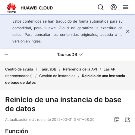
Estos contenidos se han traducido de forma automática para su
comodidad, pero Huawei Cloud no garantiza la exactitud de
estos. Para consultar los contenidos originales, acceda a la
versión en inglés.
TaurusDB
Centro de ayuda
/
TaurusDB
/
Referencia de la API
/
Las API
(recomendadas)
/
Gestión de instancias
/
Reinicio de una instancia
de base de datos
Descripción
general
Reinicio de una instancia de base
del
de datos
servicio
Actualización más reciente
2025-03-21 GMT+08:00
Pasos
iniciales
Función