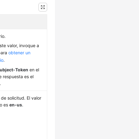
io.
ste valor, invoque a
para
obtener un
io
.
ubject-Token
en el
 respuesta es el
.
de solicitud. El valor
do es
en-us
.