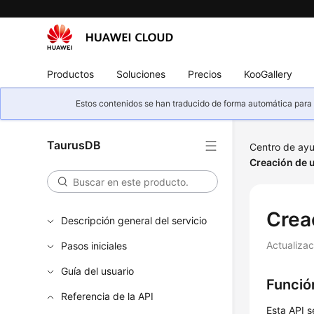
Productos
Soluciones
Precios
KooGallery
Estos contenidos se han traducido de forma automática para s
TaurusDB
Centro de ay
Creación de u
Crea
Descripción general del servicio
Actualiza
Pasos iniciales
Guía del usuario
Funció
Referencia de la API
Esta API s