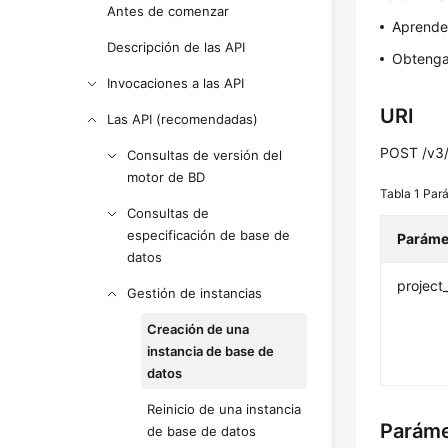
Antes de comenzar
Aprend
Descripción de las API
Obtenga
Invocaciones a las API
URI
Las API (recomendadas)
POST /v3/{
Consultas de versión del
motor de BD
Tabla 1
Pará
Consultas de
especificación de base de
Paráme
datos
project
Gestión de instancias
Creación de una
instancia de base de
datos
Reinicio de una instancia
Paráme
de base de datos