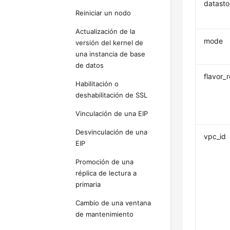
datasto
Reiniciar un nodo
Actualización de la
mode
versión del kernel de
una instancia de base
de datos
flavor_r
Habilitación o
deshabilitación de SSL
Vinculación de una EIP
Desvinculación de una
vpc_id
EIP
Promoción de una
réplica de lectura a
primaria
Cambio de una ventana
de mantenimiento