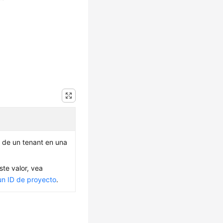
 de un tenant en una
ste valor, vea
un ID de proyecto
.