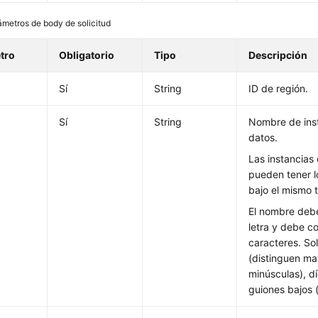
ámetros de body de solicitud
tro
Obligatorio
Tipo
Descripción
Sí
String
ID de región.
Sí
String
Nombre de ins
datos.
Las instancias
pueden tener 
bajo el mismo 
El nombre deb
letra y debe c
caracteres. Sol
(distinguen m
minúsculas), dí
guiones bajos (