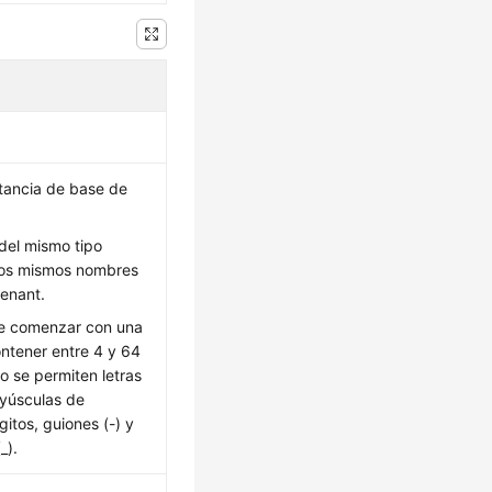
tancia de base de
 del mismo tipo
los mismos nombres
tenant.
e comenzar con una
ontener entre 4 y 64
o se permiten letras
ayúsculas de
gitos, guiones (-) y
_).