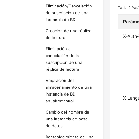
Eliminación/Cancelación
Tabla 2
Par
de suscripción de una
instancia de BD
Paráme
Creación de una réplica
X-Auth
de lectura
Eliminación o
cancelación de la
suscripción de una
réplica de lectura
Ampliación del
almacenamiento de una
instancia de BD
X-Lang
anual/mensual
Cambio del nombre de
una instancia de base
de datos
Restablecimiento de una