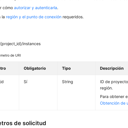
er cómo
autorizar y autenticarla
.
 la
región y el punto de conexión
requeridos.
project_id}/instances
metro de URI
tro
Obligatorio
Tipo
Descripción
_id
Sí
String
ID de proyecto
región.
Para obtener e
Obtención de 
tros de solicitud