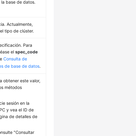
 la base de datos.
cia. Actualmente,
el tipo de clúster.
cificación. Para
véase el
spec_code
de
Consulta de
es de base de datos
.
a obtener este valor,
 los métodos
cie sesión en la
PC y vea el ID de
gina de detalles de
nsulte "Consultar