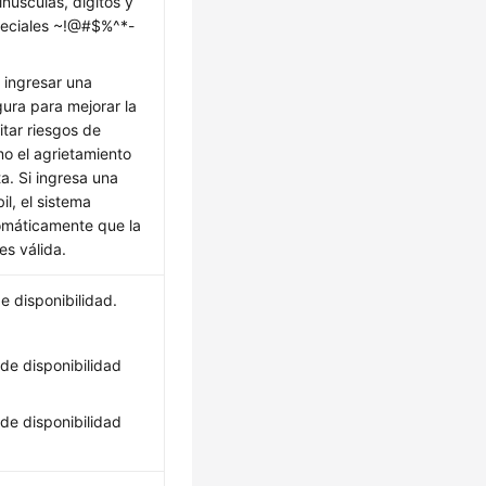
núsculas, dígitos y
peciales ~!@#$%^*-
 ingresar una
ura para mejorar la
itar riesgos de
o el agrietamiento
a. Si ingresa una
l, el sistema
omáticamente que la
es válida.
e disponibilidad.
 de disponibilidad
 de disponibilidad