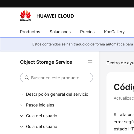
Productos
Soluciones
Precios
KooGallery
Estos contenidos se han traducido de forma automática para s
Object Storage Service
Centro de ay
Códi
Descripción general del servicio
Actualiza
Pasos iniciales
Si falla u
Guía del usuario
error segú
Guía del usuario
estado H