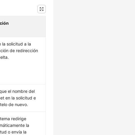
ción
 la solicitud a la
cción de redirección
elta.
que el nombre del
t en la solicitud e
ntelo de nuevo.
stema redirige
máticamente la
itud o envía la