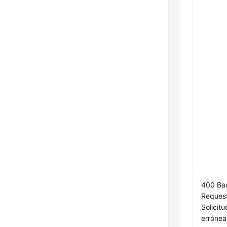
400 Ba
Request
Solicitu
errónea