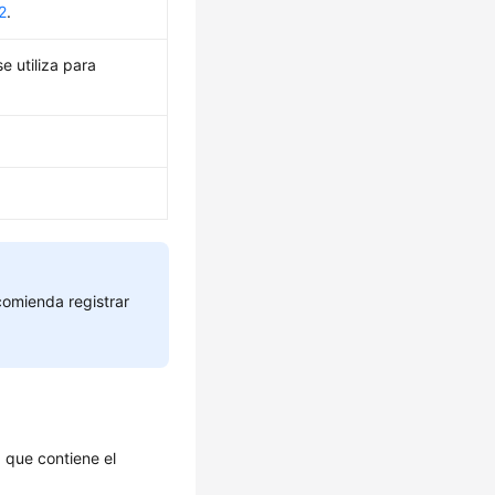
2
.
e utiliza para
comienda registrar
 que contiene el
.