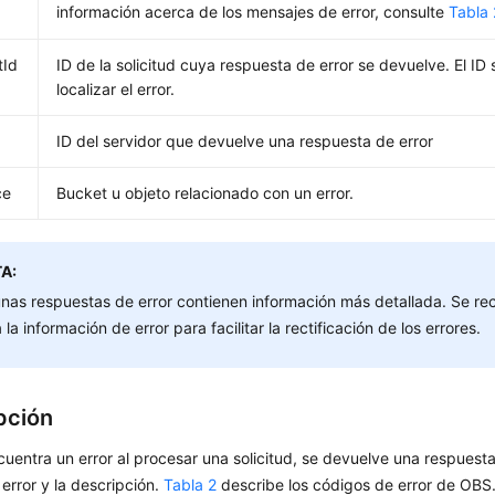
información acerca de los mensajes de error, consulte
Tabla 
tId
ID de la solicitud cuya respuesta de error se devuelve. El ID s
localizar el error.
ID del servidor que devuelve una respuesta de error
ce
Bucket u objeto relacionado con un error.
A:
nas respuestas de error contienen información más detallada. Se re
 la información de error para facilitar la rectificación de los errores.
pción
uentra un error al procesar una solicitud, se devuelve una respuesta
error y la descripción.
Tabla 2
describe los códigos de error de OBS