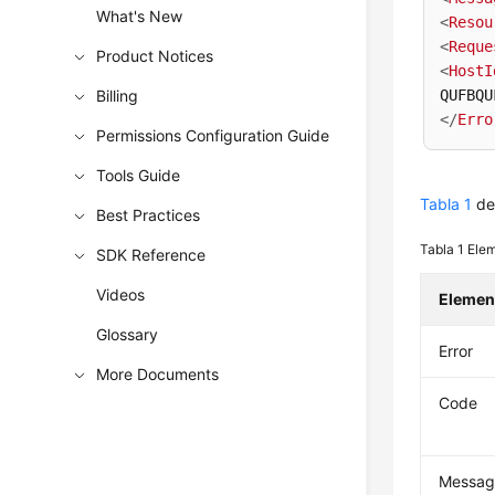
What's New
<
Resou
<
Reque
Product Notices
<
HostI
Billing
QUFBQU
</
Erro
Permissions Configuration Guide
Tools Guide
Tabla 1
des
Best Practices
Tabla 1
Elem
SDK Reference
Videos
Elemen
Glossary
Error
More Documents
Code
Messag