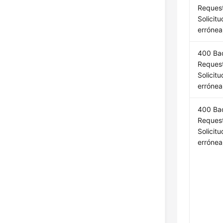
Request
Solicitu
errónea
400 Ba
Request
Solicitu
errónea
400 Ba
Request
Solicitu
errónea