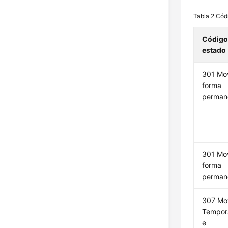
Tabla 2
Códi
Código
estado
301 Mo
forma
perman
301 Mo
forma
perman
307 Mo
Tempor
e