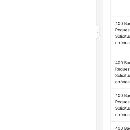
400 Ba
Request
Solicitu
errónea
400 Ba
Request
Solicitu
errónea
400 Ba
Request
Solicitu
errónea
400 Ba