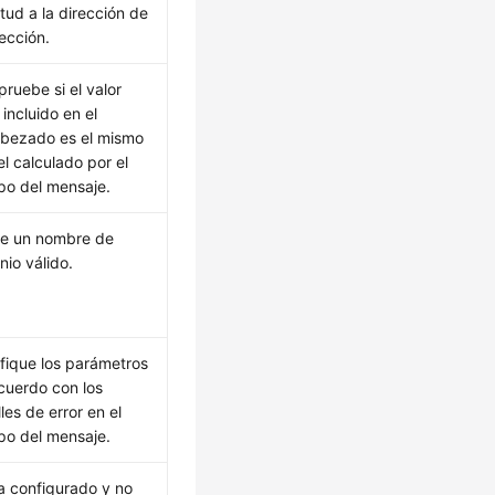
itud a la dirección de
rección.
ruebe si el valor
incluido en el
bezado es el mismo
el calculado por el
po del mensaje.
ice un nombre de
nio válido.
fique los parámetros
cuerdo con los
les de error en el
po del mensaje.
a configurado y no