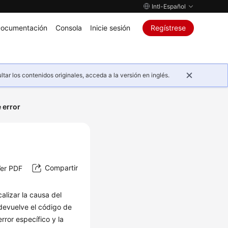
Intl-Español
ocumentación
Consola
Inicie sesión
Regístrese
ar los contenidos originales, acceda a la versión en inglés.
 error
Compartir
er PDF
alizar la causa del
 devuelve el código de
rror específico y la