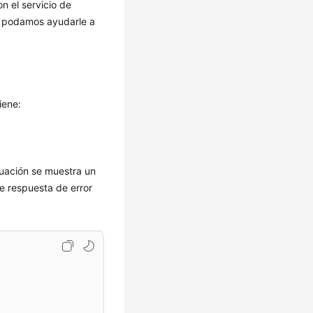
n el servicio de
ue podamos ayudarle a
iene:
nuación se muestra un
e respuesta de error