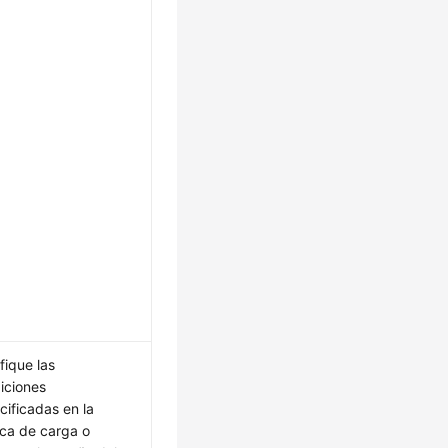
fique las
iciones
cificadas en la
tica de carga o