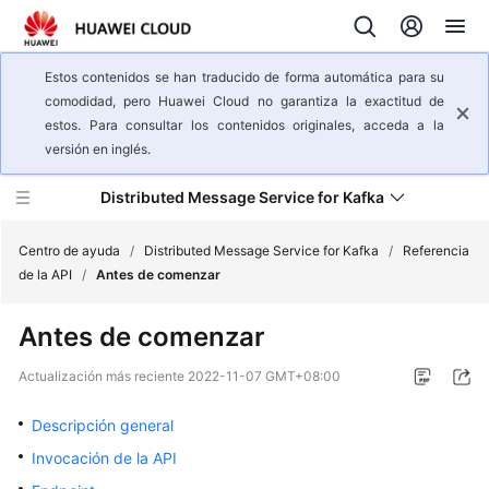
Estos contenidos se han traducido de forma automática para su
comodidad, pero Huawei Cloud no garantiza la exactitud de
estos. Para consultar los contenidos originales, acceda a la
versión en inglés.
Distributed Message Service for Kafka
Centro de ayuda
/
Distributed Message Service for Kafka
/
Referencia
de la API
/
Antes de comenzar
Descripción
Antes de comenzar
general
del
Actualización más reciente
2022-11-07 GMT+08:00
servicio
Descripción general
Pasos
Invocación de la API
iniciales