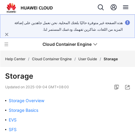
هذه الصفحة غير متوفرة حاليًا بلغتك المحلية. نحن نعمل جاهدين على إضافة
المزيد من اللغات. شاكرين تفهمك ودعمك المستمر لنا.
Cloud Container Engine
Help Center
/
Cloud Container Engine
/
User Guide
/
Storage
Storage
Updated on
2025-09-04 GMT+08:00
What's
New
Storage Overview
Storage Basics
Product
EVS
Bulletin
SFS
Service