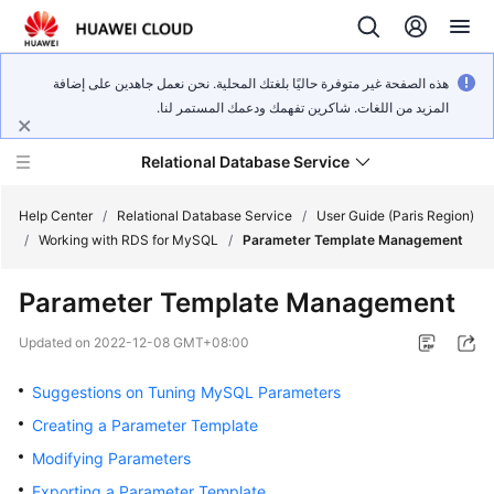
هذه الصفحة غير متوفرة حاليًا بلغتك المحلية. نحن نعمل جاهدين على إضافة
المزيد من اللغات. شاكرين تفهمك ودعمك المستمر لنا.
Relational Database Service
Help Center
/
Relational Database Service
/
User Guide (Paris Region)
/
Working with RDS for MySQL
/
Parameter Template Management
Parameter Template Management
Service
Updated on
2022-12-08 GMT+08:00
Overview
Suggestions on Tuning MySQL Parameters
Billing
Creating a Parameter Template
Modifying Parameters
Getting
Exporting a Parameter Template
Started