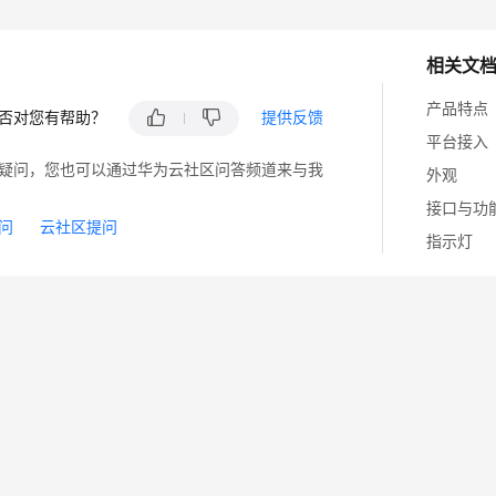
相关文
产品特点
否对您有帮助？
提供反馈
平台接入
疑问，您也可以通过华为云社区问答频道来与我
外观
接口与功
问
云社区提问
指示灯