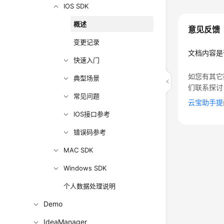
IOS SDK
概述
意见反馈
变更记录
文档内容是
快速入门
如您有其它
典型场景
们联系探讨
常见问题
云宝助手提
IOS接口参考
错误码参考
MAC SDK
Windows SDK
个人数据处理说明
Demo
IdeaManager