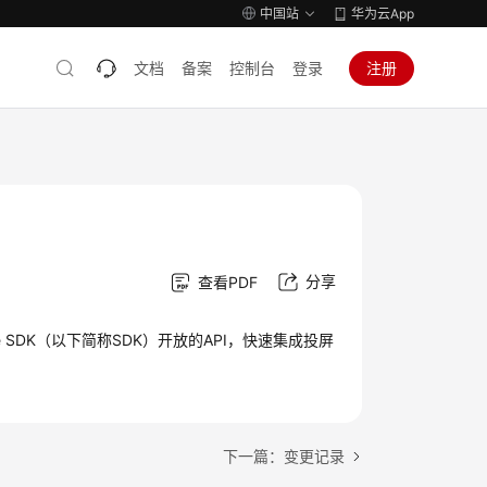
中国站
华为云App
文档
备案
控制台
登录
注册
分享
查看PDF
e SDK（以下简称SDK）开放的API，快速集成投屏
下一篇：变更记录