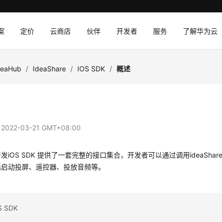
案
定价
云商店
伙伴
开发者
服务
了解华为云
deaHub
/
IdeaShare
/
IOS SDK
/
概述
：
2022-03-21 GMT+08:00
发iOS SDK 提供了一套完整的接口集合，开发者可以通过调用ideaShar
括启动投屏、遥控器、投放音频等。
 SDK