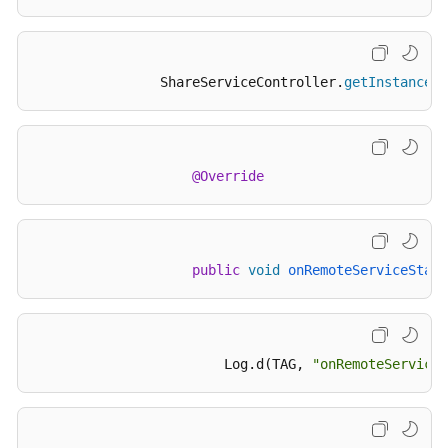
置
业
务
                ShareServiceController.
getInstance
()
接
口
（主
动
@Override
调
用）
业
public
void
onRemoteServiceStatu
务
接
口
（全
                        Log.d(TAG, 
"onRemoteServiceS
局
推
送
IShareEventHandler