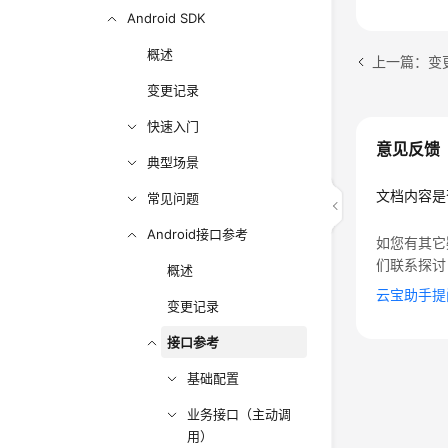
Android SDK
概述
上一篇：变
变更记录
快速入门
意见反馈
典型场景
文档内容是
常见问题
Android接口参考
如您有其它
们联系探讨
概述
云宝助手提
变更记录
接口参考
基础配置
业务接口（主动调
用）