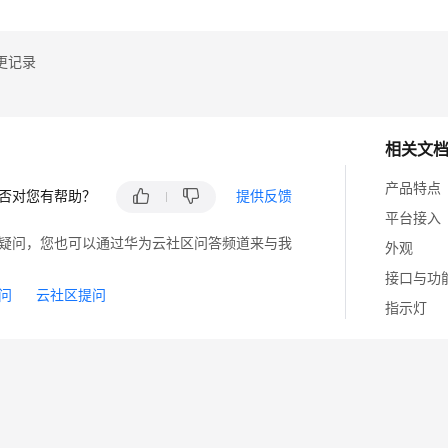
更记录
相关文
产品特点
否对您有帮助？
提供反馈
平台接入
疑问，您也可以通过华为云社区问答频道来与我
外观
接口与功
问
云社区提问
指示灯