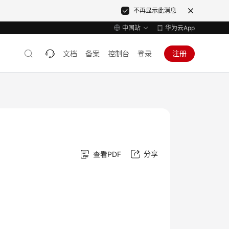
不再显示此消息
中国站
华为云App
文档
备案
控制台
登录
注册
考
分享
查看PDF