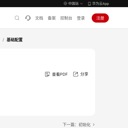
中国站
华为云App
文档
备案
控制台
登录
注册
考
/
基础配置
分享
查看PDF
下一篇：初始化