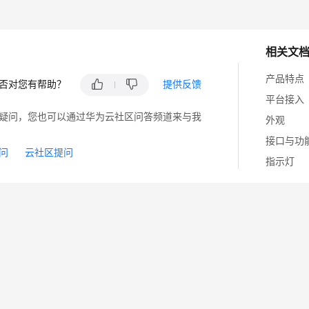
相关文
产品特点
否对您有帮助？
提供反馈
平台接入
疑问，您也可以通过华为云社区问答频道来与我
外观
接口与功
问
云社区提问
指示灯