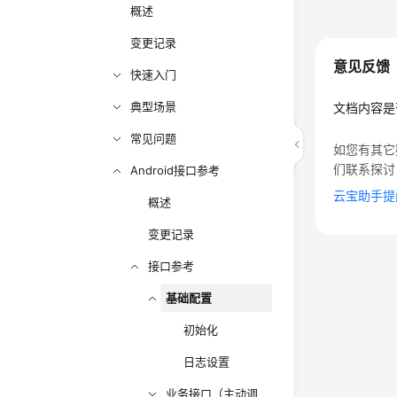
概述
变更记录
意见反馈
快速入门
典型场景
文档内容是
常见问题
如您有其它
们联系探讨
Android接口参考
云宝助手提
概述
变更记录
接口参考
基础配置
初始化
日志设置
业务接口（主动调