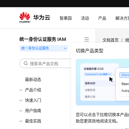
智果园
活动
产品
解决方
统一身份认证服务 IAM
文档首页
/
统
切换产品类型
如何
更新时间
最新动态
产品介绍
主动修
快速入门
如果您
用户指南
如果您
您可以点击下拉框切换本产品
账号网
最佳实践
助您更高效地阅读文档。
如果您