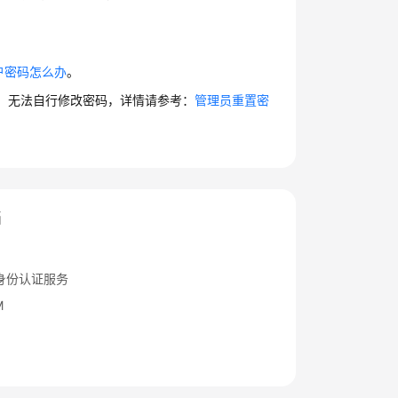
户密码怎么办
。
机，无法自行修改密码，详情请参考：
管理员重置密
档
身份认证服务
M