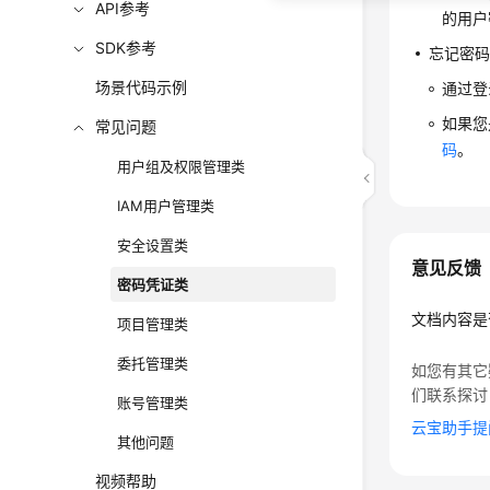
API参考
的用户
SDK参考
忘记密
场景代码示例
通过登
如果您
常见问题
码
。
用户组及权限管理类
IAM用户管理类
安全设置类
意见反馈
密码凭证类
文档内容是
项目管理类
委托管理类
如您有其它
们联系探讨
账号管理类
云宝助手提
其他问题
视频帮助