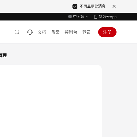
不再显示此消息
中国站
华为云App
文档
备案
控制台
登录
注册
管理