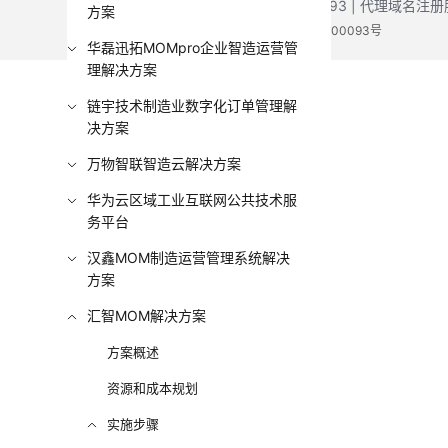
增值电信业务经营许可证：B1.B2-20200593 | 代理域名
方案
电子营业执照
贵公网安备 52990002000093号
华磊迅拓MOMpro企业智造运营管
理解决方案
链宇技术制造业数字化订单管理解
决方案
万物智联智造云解决方案
华为云区域工业互联网公共技术服
务平台
汉鑫MOM制造运营管理系统解决
方案
汇智MOM解决方案
方案概述
资源和成本规划
实施步骤