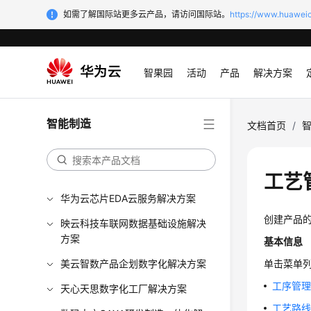
如需了解国际站更多云产品，请访问国际站。
https://www.huaweic
智果园
活动
产品
解决方案
智能制造
文档首页
/
工艺
华为云芯片EDA云服务解决方案
创建产品的
映云科技车联网数据基础设施解决
方案
基本信息
美云智数产品企划数字化解决方案
单击菜单
工序管
天心天思数字化工厂解决方案
工艺路