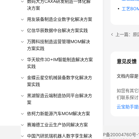
数码大方CAXA研发制造一体化解
决方案
工艺BO
用友装备制造企业数字化解决方案
亿信华辰数据中台解决方案实践
上一篇：原
万腾科技制造运营管理MOM解决
方案实践
华天软件3D+IM智能制造解决方案
意见反馈
实践
文档内容是
金蝶云星空机械装备数字化解决方
案实践
如您有其它
黑湖智造云端制造协同平台解决方
们联系探讨
案
云宝助手提
依柯力新能源汽车MOM解决方案
赛瀚德工业云生产协同解决方案
©2026 Huaweicloud.com 版权所有
黔ICP备20004760号-
中国汽研凯瑞机器人数字孪生解决