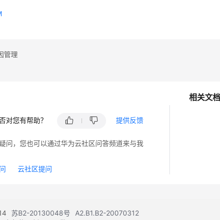
M
因管理
相关文
否对您有帮助？
提供反馈
疑问，您也可以通过华为云社区问答频道来与我
问
云社区提问
14
苏B2-20130048号
A2.B1.B2-20070312