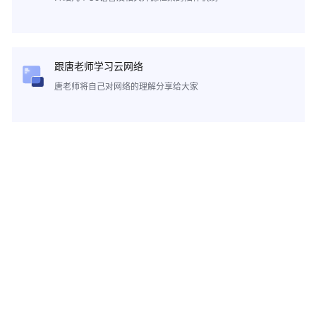
跟唐老师学习云网络
唐老师将自己对网络的理解分享给大家
©2026 Huaweicloud.com 版权所有
黔ICP备20004760号-14
苏B2-20130048号