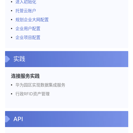
持
进入初始化
区
托管云账户
域
规划企业大网配置
系
企业用户配置
统
企业项目配置
权
限
实践
连接服务实践
华为园区实现数据集成服务
行政RFID资产管理
API