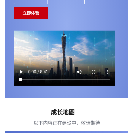
指
南
立即体验
文
档
下
载
通
用
参
考
产
品
术
成长地图
语
以下内容正在建设中，敬请期待
责