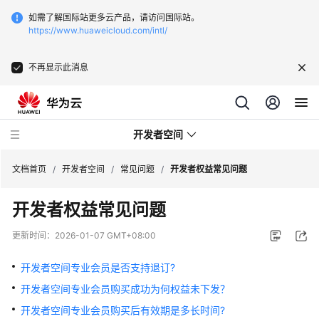
如需了解国际站更多云产品，请访问国际站。
https://www.huaweicloud.com/intl/
不再显示此消息
开发者空间
文档首页
/
开发者空间
/
常见问题
/
开发者权益常见问题
开发者权益常见问题
开
发
更新时间：
2026-01-07 GMT+08:00
指
南
开发者空间专业会员是否支持退订?
开发者空间专业会员购买成功为何权益未下发？
常
见
开发者空间专业会员购买后有效期是多长时间?