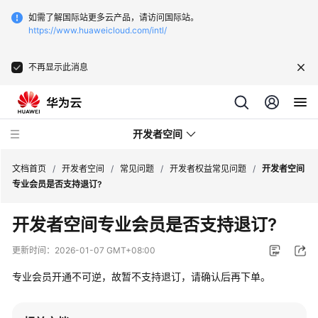
如需了解国际站更多云产品，请访问国际站。
https://www.huaweicloud.com/intl/
不再显示此消息
开发者空间
文档首页
/
开发者空间
/
常见问题
/
开发者权益常见问题
/
开发者空间
专业会员是否支持退订?
开
开发者空间专业会员是否支持退订?
发
指
更新时间：
2026-01-07 GMT+08:00
南
专业会员开通不可逆，故暂不支持退订，请确认后再下单。
常
见