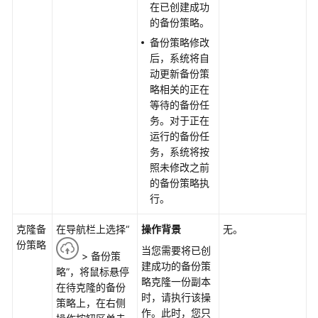
在已创建成功
混
的备份策略。
合
备份策略修改
云
后，系统将自
备
动更新备份策
份
略相关的正在
应
等待的备份任
用
务。对于正在
场
运行的备份任
景
务，系统将按
照未修改之前
混
的备份策略执
合
行。
云
备
克隆备
在导航栏上选择“
操作背景
无。
份
份策略
当您需要将已创
> 备份策
约
建成功的备份策
略”，将鼠标悬停
束
略克隆一份副本
在待克隆的备份
与
时，请执行该操
策略上，在右侧
限
作。此时，您只