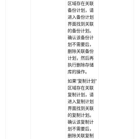
制
区域存在关联
备份计划，请
混
进入备份计划
合
界面找到关联
云
的备份计划。
备
确认该备份计
份
划不需要后，
用
删除关联备份
户
计划，然后再
指
执行删除存储
南
库的操作。
如果“复制计划”
VMware
区域存在关联
备
复制计划，请
份
进入复制计划
操
界面找到关联
作
的复制计划。
流
确认该复制计
程
划不需要后，
删除关联复制
下