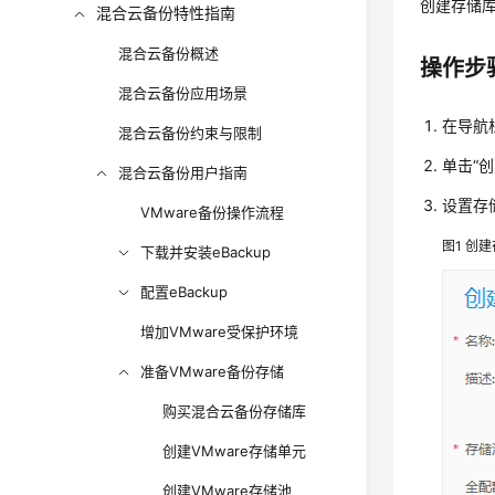
创建存储
混合云备份特性指南
混合云备份概述
操作步
混合云备份应用场景
在导航
混合云备份约束与限制
单击“创
混合云备份用户指南
设置存
VMware备份操作流程
图1
创建
下载并安装eBackup
配置eBackup
增加VMware受保护环境
准备VMware备份存储
购买混合云备份存储库
创建VMware存储单元
创建VMware存储池