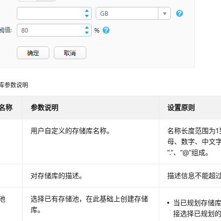
库参数说明
名称
参数说明
设置原则
用户自定义的存储库名称。
名称长度范围为1
母、数字、中文字符、
“.”、“@”组成。
对存储库的描述。
描述信息不能超过
池
选择已有存储池，在此基础上创建存储
当已规划存储
库。
接选择已规划