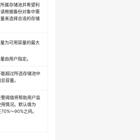
库所属存储池并希望利
，请根据备份对象中需
容量来选择合适的存储
容量为可用容量的最大
容量由用户指定。
不能超过所选存储池中
间总容量。
告警阈值将帮助用户监
使用情况。默认值为
70%～90%之间。