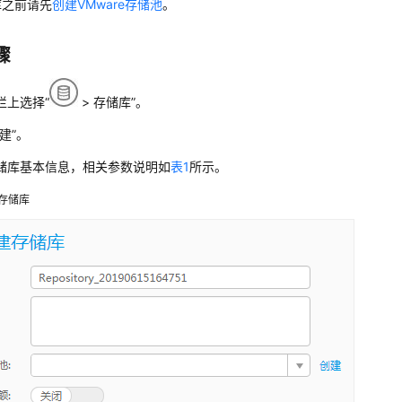
库之前请先
创建VMware存储池
。
骤
栏上选择“
> 存储库”。
建”。
储库基本信息，相关参数说明如
表1
所示。
存储库