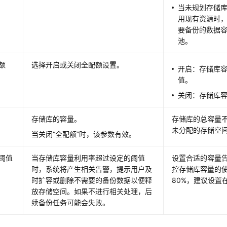
当未规划存储
用现有资源时
要备份的数据
池。
额
选择开启或关闭全配额设置。
开启：存储库
值。
关闭：存储库
存储库的容量。
存储库的总容量
未分配的存储空
当关闭“全配额”时，该参数有效。
阈值
当存储库容量利用率超过设定的阈值
设置合适的容量
时，系统将产生相关告警，提示用户及
控存储库容量的
时扩容或删除不需要的备份数据以便释
80%，建议设置在
放存储空间。如果不进行相关处理，后
续备份任务可能会失败。