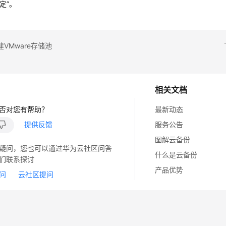
定”。
VMware存储池
相关文档
否对您有帮助？
最新动态
提供反馈
服务公告
图解云备份
疑问，您也可以通过华为云社区问答
什么是云备份
们联系探讨
产品优势
问
云社区提问