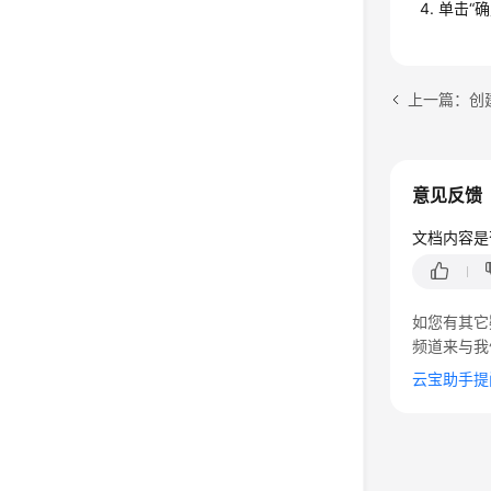
单击“确
上一篇：创建
意见反馈
文档内容是
如您有其它
频道来与我
云宝助手提