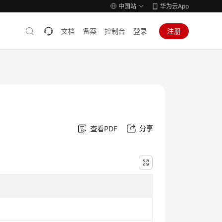
中国站
华为云App
文档
备案
控制台
登录
注册
分享
查看PDF