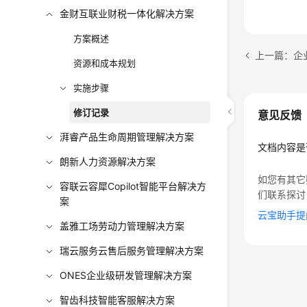
金财互联业财税一体化解决方案
方案概述
上一篇：企
资源和成本规划
实施步骤
修订记录
意见反馈
湃睿产品生命周期管理解决方案
文档内容是
朗新人力资源解决方案
如您有其它
容联云容犀Copilot智能平台解决方
们联系探讨
案
云宝助手提
盖雅工场劳动力管理解决方案
瑞云服务云售后服务管理解决方案
ONES企业级研发管理解决方案
智齿科技智能客服解决方案