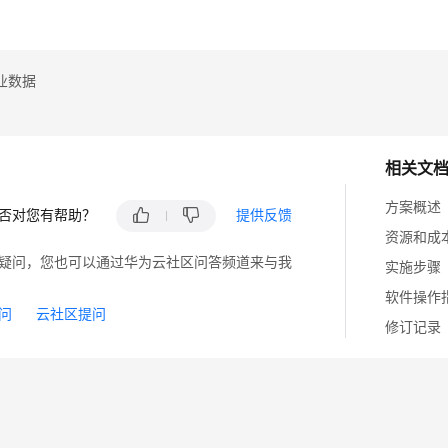
业数据
相关文
方案概述
否对您有帮助？
提供反馈
资源和成
疑问，您也可以通过华为云社区问答频道来与我
实施步骤
软件操作
问
云社区提问
修订记录