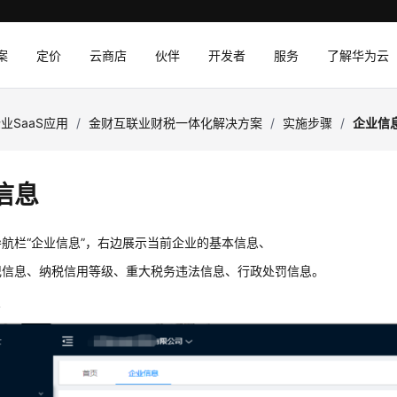
案
定价
云商店
伙伴
开发者
服务
了解华为云
业SaaS应用
/
金财互联业财税一体化解决方案
/
实施步骤
/
企业信
信息
航栏“企业信息”，右边展示当前企业的基本信息、
记信息、纳税信用等级、重大税务违法信息、行政处罚信息。
息