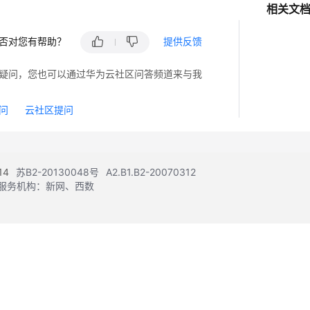
相关文
否对您有帮助？
提供反馈
疑问，您也可以通过华为云社区问答频道来与我
问
云社区提问
14
苏B2-20130048号
A2.B1.B2-20070312
注册服务机构：新网、西数