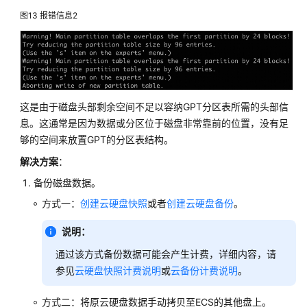
图13
报错信息2
这是由于磁盘头部剩余空间不足以容纳GPT分区表所需的头部信
息。这通常是因为数据或分区位于磁盘非常靠前的位置，没有足
够的空间来放置GPT的分区表结构。
解决方案
：
备份磁盘数据。
方式一：
创建云硬盘快照
或者
创建云硬盘备份
。
说明：
通过该方式备份数据可能会产生计费，详细内容，请
参见
云硬盘快照计费说明
或
云备份计费说明
。
方式二：将原云硬盘数据手动拷贝至ECS的其他盘上。