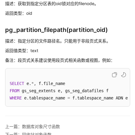
描述：获取到指定分区表的oid锁对应的filenode。
10.x）
返回类型：oid
开
发
pg_partition_filepath(partition_oid)
指
南
描述：指定分区的文件路径名。只能用于非段页式关系。
（分
返回值类型：text
布
式
备注：段页式关系建议使用段页式相关函数或视图，例如：
_V2.0-
8.x）
SELECT
 e.
*
数
FROM
据
WHERE
 e.tablespace_name 
=
 f.tablespace_name ADN e.bu
库
系
统
概
上一篇：数据库对象尺寸函数
述
下一篇：回收站对象函数