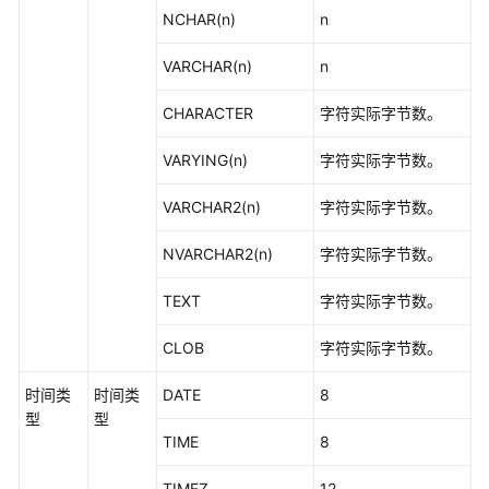
NCHAR(n)
n
范
VARCHAR(n)
n
围
函
CHARACTER
字符实际字节数。
数
和
VARYING(n)
字符实际字节数。
操
作
VARCHAR2(n)
字符实际字节数。
符
NVARCHAR2(n)
字符实际字节数。
聚
集
TEXT
字符实际字节数。
函
数
CLOB
字符实际字节数。
窗
时间类
时间类
DATE
8
口
型
型
函
TIME
8
数
TIMEZ
12