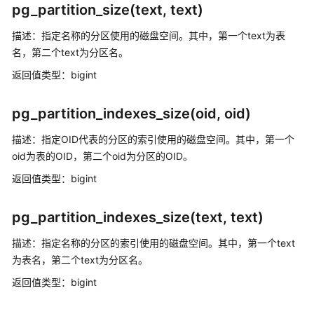
pg_partition_size(text, text)
与
字
描述：指定名称的分区使用的磁盘空间。其中，第一个text为表
符
名，第二个text为分区名。
序
返回值类型：bigint
常
量
pg_partition_indexes_size(oid, oid)
与
描述：指定OID代表的分区的索引使用的磁盘空间。其中，第一个
宏
oid为表的OID，第二个oid为分区的OID。
函
返回值类型：bigint
数
和
pg_partition_indexes_size(text, text)
操
作
描述：指定名称的分区的索引使用的磁盘空间。其中，第一个text
符
为表名，第二个text为分区名。
逻
返回值类型：bigint
辑
操