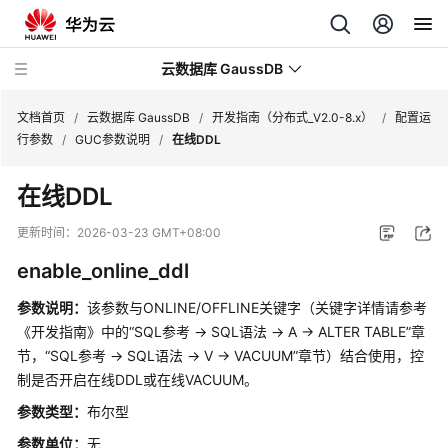
云数据库 GaussDB
文档首页
/
云数据库 GaussDB
/
开发指南（分布式_V2.0-8.x）
/
配置运
行参数
/
GUC参数说明
/
在线DDL
最
在线DDL
新
动
更新时间：
2026-03-23 GMT+08:00
态
enable_online_ddl
服
参数说明：
该参数与ONLINE/OFFLINE关键字（关键字详情请参考
务
《
开发指南
》中的“SQL参考 -> SQL语法 -> A -> ALTER TABLE”章
公
节，“SQL参考 -> SQL语法 -> V -> VACUUM”章节）结合使用，控
告
制是否开启在线DDL或在线VACUUM。
产
参数类型：
布尔型
品
参数单位
：
无