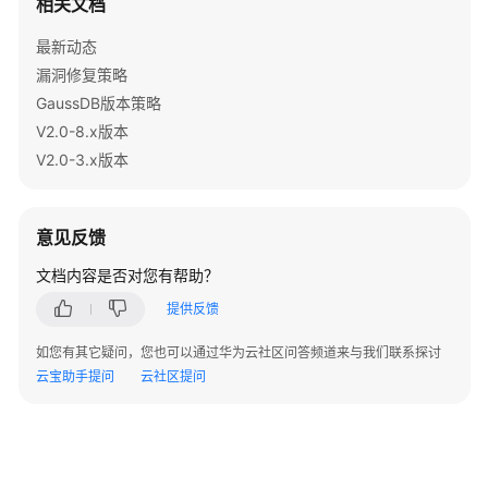
指
相关文档
南
最新动态
漏洞修复策略
开
发
GaussDB版本策略
指
V2.0-8.x版本
南
V2.0-3.x版本
（分
布
式
意见反馈
_V2.0-
10.x）
文档内容是否对您有帮助？
提供反馈
开
发
如您有其它疑问，您也可以通过华为云社区问答频道来与我们联系探讨
指
云宝助手提问
云社区提问
南
（集
中
式
_V2.0-