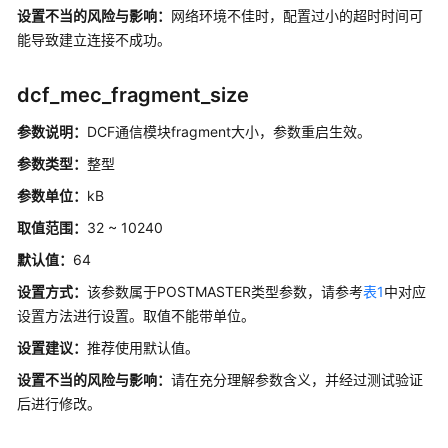
置
设置不当的风险与影响
：
网络环境不佳时，配置过小的超时时间可
能导致建立连接不成功。
HyperLogLog
dcf_mec_fragment_size
用
户
参数说明：
DCF通信模块fragment大小，参数重启生效。
自
参数类型：
整型
定
义
参数单位：
kB
函
取值范围：
32 ~ 10240
数
默认值：
64
定
设置方式：
该参数属于POSTMASTER类型参数，请参考
表1
中对应
时
设置方法进行设置。取值不能带单位。
任
务
设置建议
：
推荐使用默认值。
设置不当的风险与影响
：
请在充分理解参数含义，并经过测试验证
线
后进行修改。
程
池