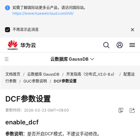
如需了解国际站更多云产品，请访问国际站。
https://www.huaweicloud.com/intl/
不再显示此消息
云数据库 GaussDB
文档首页
/
云数据库 GaussDB
/
开发指南（分布式_V2.0-8.x）
/
配置运
行参数
/
GUC参数说明
/
DCF参数设置
最
DCF参数设置
新
动
更新时间：
2026-03-23 GMT+08:00
态
enable_dcf
服
参数说明：
是否开启DCF模式，不建议手动修改。
务