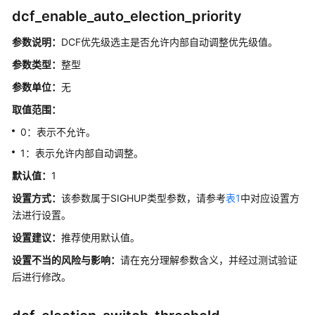
明
dcf_enable_auto_election_priority
参数说明：
DCF优先级选主是否允许内部自动调整优先级值。
GUC
使
参数类型：
整型
用
参数单位：
无
说
明
取值范围：
0：表示不允许。
文
1：表示允许内部自动调整。
件
位
默认值：
1
置
设置方式：
该参数属于SIGHUP类型参数，请参考
表1
中对应设置方
法进行设置。
连
接
设置建议
：
推荐使用默认值。
和
设置不当的风险与影响
：
请在充分理解参数含义，并经过测试验证
认
后进行修改。
证
资