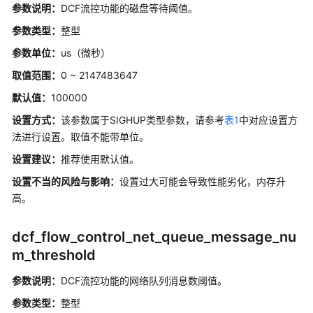
在
参数说明：
DCF流控功能的磁盘等待阈值。
线
参数类型：
整型
DDL
参数单位：
us（微秒）
数
取值范围：
0 ~ 2147483647
据
默认值：
100000
生
命
设置方式：
该参数属于SIGHUP类型参数，请参考
表1
中对应设置方
周
法进行设置。取值不能带单位。
期
设置建议
：
推荐使用默认值。
管
理-
设置不当的风险与影响
：
设置过大可能会导致性能劣化，内存升
OLTP
高。
表
压
dcf_flow_control_net_queue_message_nu
缩
m_threshold
session
参数说明：
DCF流控功能的网络队列消息数阈值。
级
事
参数类型：
整型