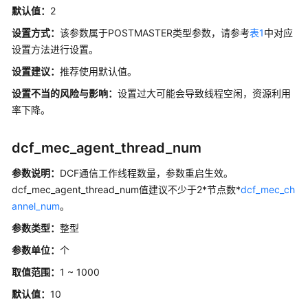
默认值：
2
参
考
设置方式：
该参数属于POSTMASTER类型参数，请参考
表1
中对应
设置方法进行设置。
最
设置建议
：
推荐使用默认值。
佳
实
设置不当的风险与影响
：
设置过大可能会导致线程空闲，资源利用
践
率下降。
性
dcf_mec_agent_thread_num
能
白
参数说明：
DCF通信工作线程数量，参数重启生效。
皮
dcf_mec_agent_thread_num值建议不少于2*节点数*
dcf_mec_ch
书
annel_num
。
参数类型：
整型
API
参
参数单位：
个
考
取值范围：
1 ~ 1000
SDK
默认值：
10