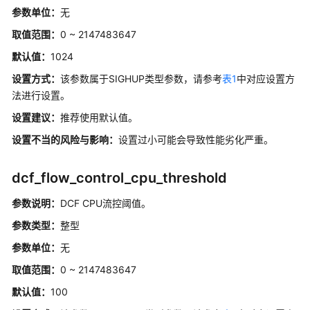
务
参数单位：
无
下
推
取值范围：
0 ~ 2147483647
及
默认值：
1024
相
关
设置方式：
该参数属于SIGHUP类型参数，请参考
表1
中对应设置方
参
法进行设置。
数
设置建议
：
推荐使用默认值。
设置不当的风险与影响
Enhanced
：
设置过小可能会导致性能劣化严重。
Toast
dcf_flow_control_cpu_threshold
全
局
参数说明：
DCF CPU流控阈值。
临
参数类型：
整型
时
参数单位：
无
表
取值范围：
0 ~ 2147483647
预
默认值：
100
留
参