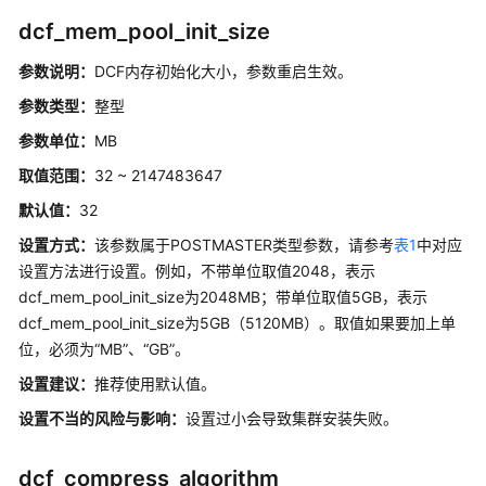
中
dcf_mem_pool_init_size
式
_V2.0-
参数说明：
DCF内存初始化大小，参数重启生效。
3.x）
参数类型：
整型
参数单位：
开
MB
发
取值范围：
32 ~ 2147483647
指
默认值：
32
南
（分
设置方式：
该参数属于POSTMASTER类型参数，请参考
表1
中对应
布
设置方法进行设置。例如，不带单位取值2048，表示
式
dcf_mem_pool_init_size为2048MB；带单位取值5GB，表示
_V2.0-
dcf_mem_pool_init_size为5GB（5120MB）。取值如果要加上单
2.x）
位，必须为“MB”、“GB”。
开
设置建议
：
推荐使用默认值。
发
设置不当的风险与影响
：
设置过小会导致集群安装失败。
指
南
dcf_compress_algorithm
（集