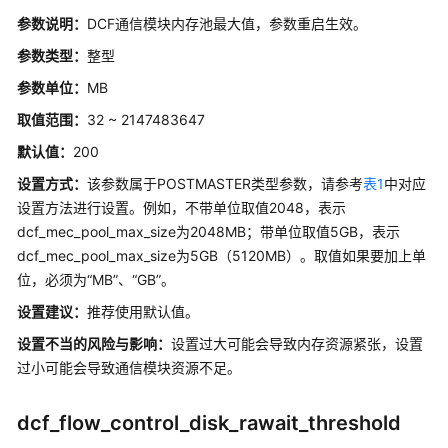
备
参数说明：
DCF通信模块内存池最大值，参数重启生效。
机
读
参数类型：
整型
参
参数单位：
MB
数
取值范围：
32 ~ 2147483647
备
默认值：
200
机
设置方式：
该参数属于POSTMASTER类型参数，请参考
表1
中对应
数
设置方法进行设置。例如，不带单位取值2048，表示
据
修
dcf_mec_pool_max_size为2048MB；带单位取值5GB，表示
复
dcf_mec_pool_max_size为5GB（5120MB）。取值如果要加上单
位，必须为“MB”、“GB”。
在
设置建议
：
推荐使用默认值。
线
创
设置不当的风险与影响
：
设置过大可能会导致内存资源紧张，设置
建
过小可能会导致通信模块资源不足。
索
引
dcf_flow_control_disk_rawait_threshold