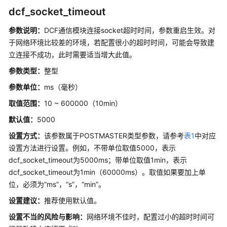
相
dcf_socket_timeout
关
参
参数说明：
DCF通信模块连接socket超时时间，参数重启生效。对
数
于网络环境比较差的环境，若配置很小的超时时间，可能会导致建
立连接不成功，此时需要适当增大此值。
升
参数类型：
整型
级
参
参数单位：
ms（毫秒）
数
取值范围：
10 ~ 600000（10min）
其
默认值：
5000
它
设置方式：
该参数属于POSTMASTER类型参数，请参考
表1
中对应
选
设置方法进行设置。例如，不带单位取值5000，表示
项
dcf_socket_timeout为5000ms；带单位取值1min，表示
dcf_socket_timeout为1min（60000ms）。取值如果要加上单
等
位，必须为“ms”，“s”，“min”。
待
事
设置建议
：
推荐使用默认值。
件
设置不当的风险与影响
：
网络环境不佳时，配置过小的超时时间可