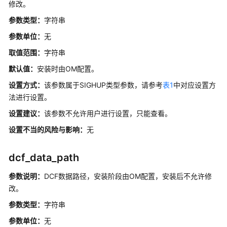
修改。
指
南
参数类型：
字符串
（集
参数单位：
无
中
式
取值范围：
字符串
_V2.0-
默认值：
安装时由OM配置。
10.x）
设置方式：
该参数属于SIGHUP类型参数，请参考
表1
中对应设置方
开
法进行设置。
发
设置建议
：
该参数不允许用户进行设置，只能查看。
指
南
设置不当的风险与影响
：
无
（分
布
dcf_data_path
式
_V2.0-
参数说明：
DCF数据路径，安装阶段由OM配置，安装后不允许修
8.x）
改。
参数类型：
字符串
数
据
参数单位：
无