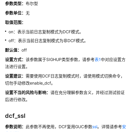
公
参数类型：
布尔型
告
参数单位：
无
取值范围：
产
品
on：表示当前日志复制模式为DCF模式。
介
off：表示当前日志复制模式为非DCF模式。
绍
默认值：
off
计
设置方式：
该参数属于SIGHUP类型参数，请参考
表1
中对应设置方
费
法进行设置。
说
明
设置建议
：
需要使用DCF日志复制模式时，请使用模式切换命令，
切勿手动修改enable_dcf。
快
设置不当的风险与影响
：
请在充分理解参数含义，并经过测试验证
速
后进行修改。
入
门
dcf_ssl
用
参数说明：
此参数不再使用，DCF复用GUC参数
ssl
。详情请参考
安
户