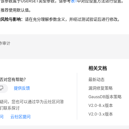
：
该参数属于USERSET类型参数，请参考
表1
中对应设置方法进行设置。
：
推荐使用默认值。
的风险与影响：
请在充分理解参数含义，并经过测试验证后进行修改。
作审计
相关文档
否对您有帮助？
最新动态
提供反馈
漏洞修复策略
GaussDB版本策略
疑问，您也可以通过华为云社区问答
V2.0-8.x版本
们联系探讨
V2.0-3.x版本
问
云社区提问