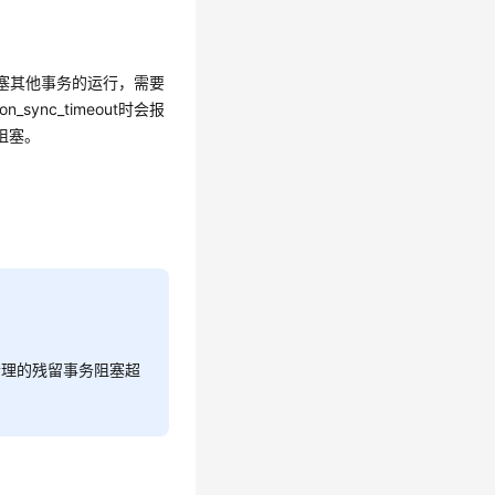
阻塞其他事务的运行，需要
n_sync_timeout时会报
阻塞。
n清理的残留事务阻塞超