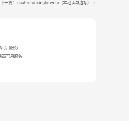
下一篇：local-read-single-write（本地读单边写）
档
高可用服务
活高可用服务