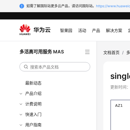
如需了解国际站更多云产品，请访问国际站。
https://www.huaweic
智果园
活动
产品
解决方案
多活高可用服务 MAS
文档首页
/
多
sin
最新动态
更新时间
产品介绍
计费说明
快速入门
用户指南