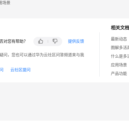
用场景
相关文
最新动态
否对您有帮助？
提供反馈
图解多活
疑问，您也可以通过华为云社区问答频道来与我
什么是多
应用场景
问
云社区提问
产品功能