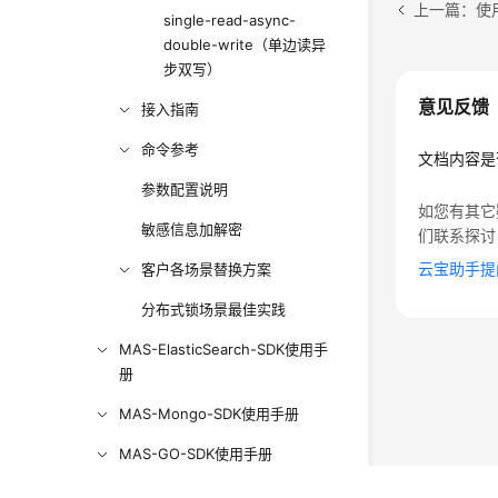
上一篇：使
single-read-async-
double-write（单边读异
步双写）
意见反馈
接入指南
命令参考
文档内容是
参数配置说明
如您有其它
敏感信息加解密
们联系探讨
云宝助手提
客户各场景替换方案
分布式锁场景最佳实践
MAS-ElasticSearch-SDK使用手
册
MAS-Mongo-SDK使用手册
MAS-GO-SDK使用手册
MAS-SDK版本变更记录下载