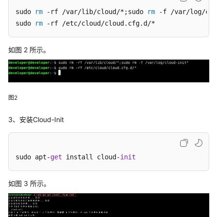
主
sudo 
rm
 -rf /var/lib/cloud/*;sudo 
rm
 -f /var/log/clo
机
sudo 
rm
 -rf /etc/cloud/cloud.cfg.d/*
云
主
如图 2 所示。
机
使
用
说
图2
明
3、安装Cloud-Init
云
主
机
基
sudo apt-
get
 install cloud-
init
础
操
如图 3 所示。
作
指
导