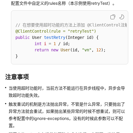
开
配置文件中自定义的rules名称（本示例使用retryTest）。
发
指
南
// 在想要使用超时功能的方法上添加 @ClientControl注
@ClientControl(rule = "retryTest")
DevSpore-
public
 User 
testRetry
(Integer id)
 {

SDK
int
i
=
1
 / id;

使
return
new
User
(id, 
"vn"
, 
12
);

用
}
指
南
注意事项
devspore-
auth
当使用超时功能时，当前方法不能运行在异步线程中，异步会导
使
致超时功能失效。
用
触发重试的机制是方法抛出异常，不管是什么异常，只要抛出了
指
异常方法就会重试，如果抛出某些异常的时候不想重试，则可以
南
参考配置中的ignore-exceptions，没有的时候此参数可以不配
置。
devspore-
security