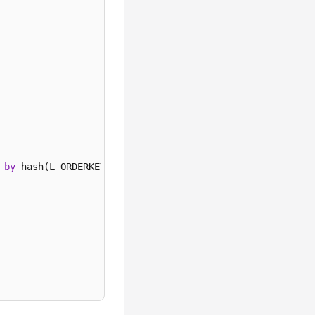
 
by
 hash(L_ORDERKEY);
