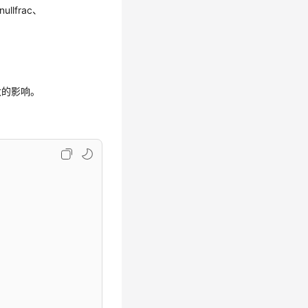
ullfrac、
大的影响。