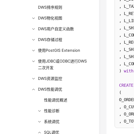
, L_TA
DWS排序规则
, L_RE
DWS物化视图
, L_LI
, L_SH
DWS用户自定义函数
, L_CO
DWS存储过程
, L_RE
, L_SH
使用PostGIS Extension
, L_SH
使用JDBC或ODBC进行DWS
, L_CO
二次开发
) 
with
DWS资源监控
CREATE
DWS性能调优
(

O_ORDE
性能调优概述
, O_CU
性能诊断
, O_OR
, O_TO
系统调优
, O_OR
SQL调优