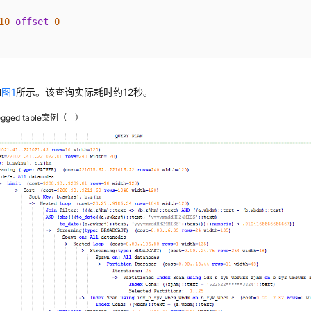
10
offset
0
如
图1
所示。该查询实际耗时约12秒。
ogged table案例（一）