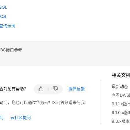
SQL
SQL
L查询示例
DBC接口参考
相关文
最新动态
否对您有帮助？
提供反馈
查看DW
疑问，您也可以通过华为云社区问答频道来与我
9.1.1.x
9.1.0.x
问
云社区提问
9.0.x版