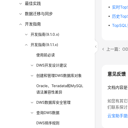
最佳实践
实时Top
数据迁移与同步
历史Top
开发指南
TopSQ
开发指南(9.1.0.x)
开发指南(9.1.1.x)
上一篇：O
使用前必读
DWS开发设计建议
意见反馈
创建和管理DWS数据库对象
Oracle、Teradata和MySQL
文档内容是
语法兼容性差异
如您有其它
DWS数据库安全管理
们联系探讨
查询DWS数据
云宝助手提
DWS排序规则