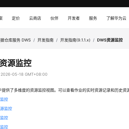
案
定价
云商店
伙伴
开发者
服务
了解华为云
据仓库服务 DWS
/
开发指南
/
开发指南(9.1.1.x)
/
DWS资源监控
S资源监控
：
2026-05-18 GMT+08:00
户提供了多维度的资源监控视图。可以查看作业的实时资源记录和历史资
源监控
资源监控
源监控
源监控