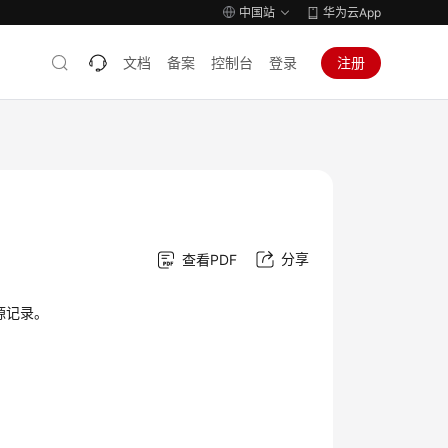
中国站
华为云App
文档
备案
控制台
登录
注册
分享
查看PDF
源记录。