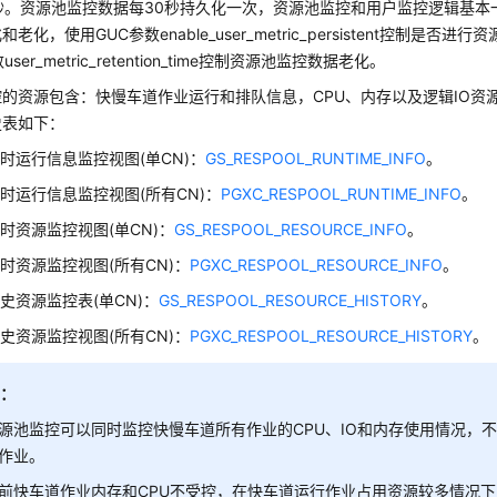
秒。资源池监控数据每30秒持久化一次，资源池监控和用户监控逻辑基本
老化，使用GUC参数enable_user_metric_persistent控制是否
ser_metric_retention_time控制资源池监控数据老化。
的资源包含：快慢车道作业运行和排队信息，CPU、内存以及逻辑IO资
史表如下：
时运行信息监控视图(单CN)：
GS_RESPOOL_RUNTIME_INFO
。
时运行信息监控视图(所有CN)：
PGXC_RESPOOL_RUNTIME_INFO
。
时资源监控视图(单CN)：
GS_RESPOOL_RESOURCE_INFO
。
时资源监控视图(所有CN)：
PGXC_RESPOOL_RESOURCE_INFO
。
史资源监控表(单CN)：
GS_RESPOOL_RESOURCE_HISTORY
。
史资源监控视图(所有CN)：
PGXC_RESPOOL_RESOURCE_HISTORY
。
明：
源池监控可以同时监控快慢车道所有作业的CPU、IO和内存使用情况，
作业。
前快车道作业内存和CPU不受控，在快车道运行作业占用资源较多情况