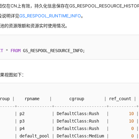
仅在CN上有效，持久化信息保存在GS_RESPOOL_RESOURCE_HISTO
段说明详见
GS_RESPOOL_RUNTIME_INFO
。
源池的资源限额和资源实时使用情况。
CT
*
FROM
结果视图如下：
roup 
|
    rpname    
|
       cgroup        
|
 ref_count 
|
 
------+--------------+---------------------+-----------+
      
|
 p2           
|
 DefaultClass:Rush   
|
10
|
      
|
 p3           
|
 DefaultClass:Rush   
|
10
|
      
|
 p4           
|
 DefaultClass:Rush   
|
0
|
      
|
 default_pool 
|
 DefaultClass:Medium 
|
0
|