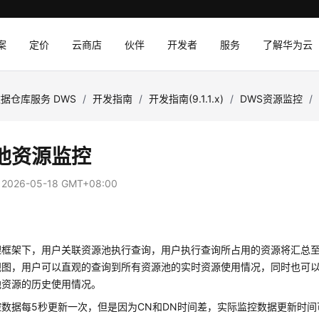
案
定价
云商店
伙伴
开发者
服务
了解华为云
据仓库服务 DWS
/
开发指南
/
开发指南(9.1.1.x)
/
DWS资源监控
/
池资源监控
：
2026-05-18 GMT+08:00
理框架下，用户关联资源池执行查询，用户执行查询所占用的资源将汇总
视图，用户可以直观的查询到所有资源池的实时资源使用情况，同时也可
池资源的历史使用情况。
数据每5秒更新一次，但是因为CN和DN时间差，实际监控数据更新时间