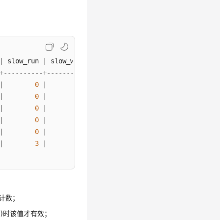
|
 slow_run 
|
+----------+-----------
|
0
|
0
|
0
|
0
|
0
|
0
|
0
|
0
|
0
|
0
|
3
|
7
该计数；
t大于0)时该值才有效；