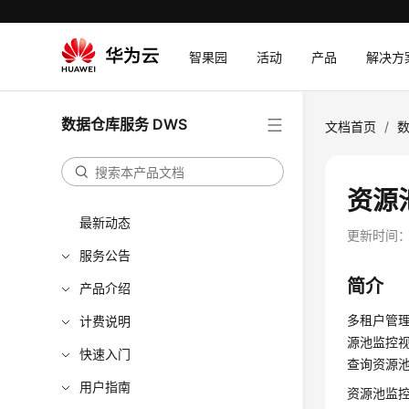
智果园
活动
产品
解决方
数据仓库服务 DWS
文档首页
/
数
资源
最新动态
更新时间
服务公告
简介
产品介绍
多租户管
计费说明
源池监控
快速入门
查询资源
用户指南
资源池监控