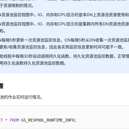
于资源限制的情况。
N资源池监控视图中，IO、内存和CPU显示的是本DN上资源池资源使用
N资源池监控视图中，IO、内存和CPU显示的是集群内所有DN资源池资
和。
N每隔5秒更新一次资源池监控信息，CN每隔5秒从DN收集一次资源池
更新/收集资源池监控信息，因此各实例监控信息更新时间可能不一致。
助线程中每隔30秒自动调用持久化函数，持久化资源池监控数据，正常
用持久化函数持久化资源池监控数据。
骤
源池的作业实时运行情况。
CT
*
FROM