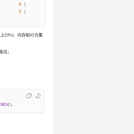
0
|
0
|
-1
|
0
|
5
|
5
|
5
|
3
|
上CPU、内存和IO为集
账情况；
DESC