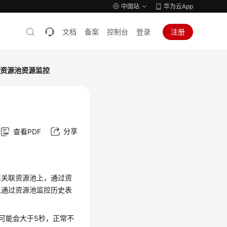
中国站
华为云App
文档
备案
控制台
登录
注册
资源池资源监控
分享
查看PDF
至关联资源池上，通过资
以通过资源池监控历史表
可能会大于5秒，正常不