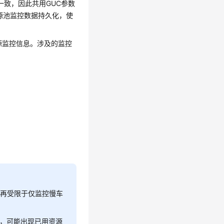
一致，因此共用GUC参数
进行资源池监控数据持久化，使
源监控信息。涉及的监控
不再受限于仅监控慢车
下，可能出现已用资源