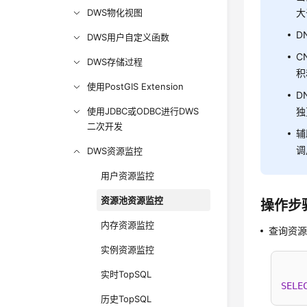
DWS物化视图
大
D
DWS用户自定义函数
C
DWS存储过程
积
使用PostGIS Extension
D
使用JDBC或ODBC进行DWS
独
二次开发
辅
调
DWS资源监控
用户资源监控
资源池资源监控
操作步
内存资源监控
查询资
实例资源监控
实时TopSQL
SELE
历史TopSQL