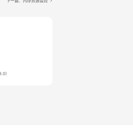
下一篇：内存资源监控
.0)
法律条文
隐私政策