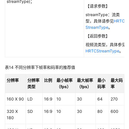
streamType)；
【请求参数】
streamType：流类
型，具体请参见
HRTC
StreamType
。
【返回参数】
视频流类型，具体参见
HRTCStreamType
。
表14
不同分辨率下帧率和码率的推荐值
分辨率
分辨率
比例
最小帧率
最大帧率
最小
最大码
类型
（fps）
（fps）
码率
率
160 X 90
LD
16:9
10
30
64
270
320 X
SD
16:9
10
30
80
600
180