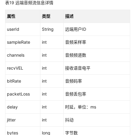
表19
远端音频流信息详情
属性
类型
描述
userId
String
远端用户ID
sampleRate
int
音频采样率
channels
int
音频频道数
recvVEL
int
接收语音电平
bitRate
int
音频码率
packetLoss
int
音频丢包率
delay
int
时延，单位：ms
jitter
int
抖动
bytes
long
字节数