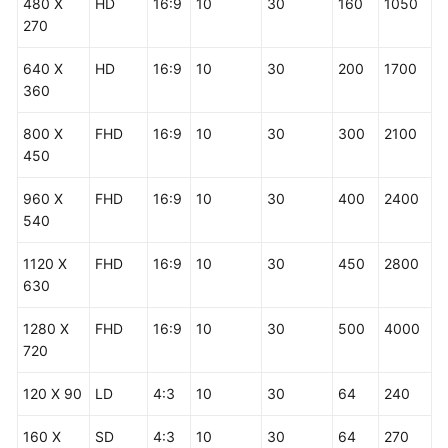
480 X
HD
16:9
10
30
160
1050
270
640 X
HD
16:9
10
30
200
1700
360
800 X
FHD
16:9
10
30
300
2100
450
960 X
FHD
16:9
10
30
400
2400
540
1120 X
FHD
16:9
10
30
450
2800
630
1280 X
FHD
16:9
10
30
500
4000
720
120 X 90
LD
4:3
10
30
64
240
160 X
SD
4:3
10
30
64
270