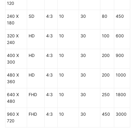
120
240 X
SD
4:3
10
30
80
450
180
320 X
HD
4:3
10
30
100
600
240
400 X
HD
4:3
10
30
200
900
300
480 X
HD
4:3
10
30
200
1000
360
640 X
FHD
4:3
10
30
250
1800
480
960 X
FHD
4:3
10
30
450
3000
720