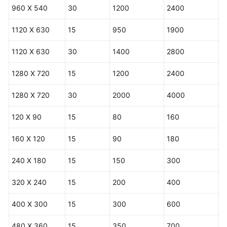
960 X 540
30
1200
2400
1120 X 630
15
950
1900
1120 X 630
30
1400
2800
1280 X 720
15
1200
2400
1280 X 720
30
2000
4000
120 X 90
15
80
160
160 X 120
15
90
180
240 X 180
15
150
300
320 X 240
15
200
400
400 X 300
15
300
600
480 X 360
15
350
700