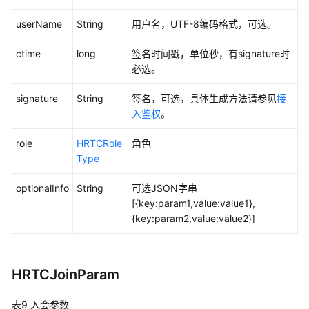
userName
String
用户名，UTF-8编码格式，可选。
ctime
long
签名时间戳，单位秒，有signature时
必选。
signature
String
签名，可选，具体生成方法请参见
接
入鉴权
。
role
HRTCRole
角色
Type
optionalInfo
String
可选JSON字串
[{key:param1,value:value1},
{key:param2,value:value2}]
HRTCJoinParam
表9
入会参数