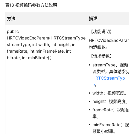
表13
视频编码参数方法说明
方法
描述
public
【功能说明】
HRTCVideoEncParam(HRTCStreamType
HRTCVideoEncParam
streamType, int width, int height, int
构造函数。
frameRate, int minFrameRate, int
【请求参数】
bitrate, int minBitrate)；
streamType：视频
流类型，具体请参见
HRTCStreamTyp
e
。
width：视频宽度。
height：视频高度。
frameRate：视频帧
率。
minFrameRate：视
频最小帧率。