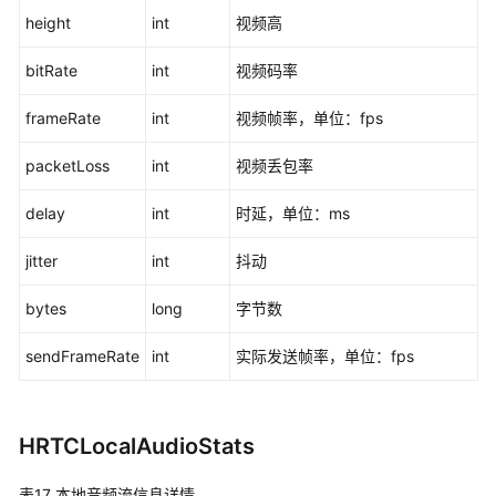
height
int
视频高
bitRate
int
视频码率
frameRate
int
视频帧率，单位：fps
packetLoss
int
视频丢包率
delay
int
时延，单位：ms
jitter
int
抖动
bytes
long
字节数
sendFrameRate
int
实际发送帧率，单位：fps
HRTCLocalAudioStats
表17
本地音频流信息详情