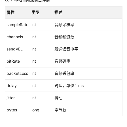
属性
类型
描述
sampleRate
int
音频采样率
channels
int
音频频道数
sendVEL
int
发送语音电平
bitRate
int
音频码率
packetLoss
int
音频丢包率
delay
int
时延，单位：ms
jitter
int
抖动
bytes
long
字节数