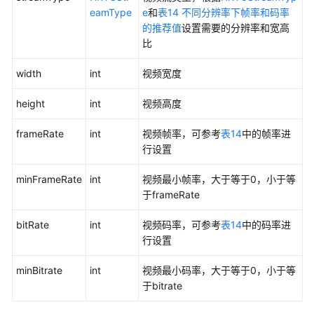
eamType
e
和
表14 不同分辨率下帧率和码率
的推荐值
设置需要的分辨率和宽高
比
width
int
视频宽度
height
int
视频高度
frameRate
int
视频帧率，可参考
表14
中的帧率进
行设置
minFrameRate
int
视频最小帧率，大于等于0，小于等
于frameRate
bitRate
int
视频码率，可参考
表14
中的码率进
行设置
minBitrate
int
视频最小码率，大于等于0，小于等
于bitrate