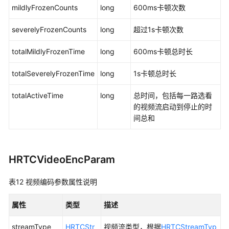
mildlyFrozenCounts
long
600ms卡顿次数
severelyFrozenCounts
long
超过1s卡顿次数
totalMildlyFrozenTime
long
600ms卡顿总时长
totalSeverelyFrozenTime
long
1s卡顿总时长
totalActiveTime
long
总时间，包括每一路选看
的视频流启动到停止的时
间总和
HRTCVideoEncParam
表12
视频编码参数属性说明
属性
类型
描述
streamType
HRTCStr
视频流类型，根据
HRTCStreamTyp