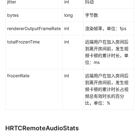
jitter
int
抖动
bytes
long
字节数
rendererOutputFrameRate
int
渲染帧率，单位：fps
totalFrozenTime
int
远端用户在加入房间后
到离开房间前，发生视
频卡顿的累计时长，单
位：ms
frozenRate
int
远端用户在加入房间后
到离开房间前，发生视
频卡顿的累计时长占视
频总有效时长的百分
比，单位：%
HRTCRemoteAudioStats