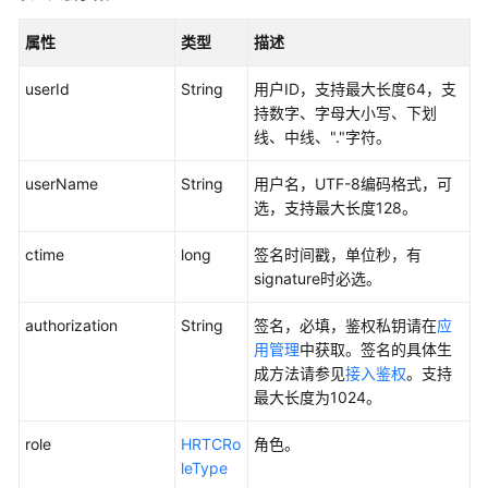
属性
类型
描述
userId
String
用户ID，支持最大长度64，支
持数字、字母大小写、下划
线、中线、"."字符。
userName
String
用户名，UTF-8编码格式，可
选，支持最大长度128。
ctime
long
签名时间戳，单位秒，有
signature时必选。
authorization
String
签名，必填，鉴权私钥请在
应
用管理
中获取。签名的具体生
成方法请参见
接入鉴权
。支持
最大长度为1024。
role
HRTCRo
角色。
leType