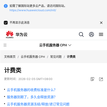
如需了解国际站更多云产品，请访问国际站。
https://www.huaweicloud.com/intl/
不再显示此消息
云手机服务器 CPH
文档首页
/
云手机服务器 CPH
/
常见问题
/
计费类
计费类
最
新
更新时间：
2026-02-05 GMT+08:00
动
态
云手机服务器的收费标准是什么？
服务器到期了，多久会释放资源？
产
品
云手机服务器资源冻结/释放/退订常见问题