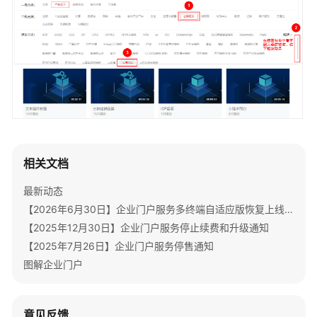
书
资
源
支
持
区
域
系
相关文档
统
权
最新动态
限
【2026年6月30日】企业门户服务多终端自适应版恢复上线通知
【2025年12月30日】企业门户服务停止续费和升级通知
【2025年7月26日】企业门户服务停售通知
图解企业门户
意见反馈