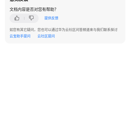
文档内容是否对您有帮助？
提供反馈
如您有其它疑问，您也可以通过华为云社区问答频道来与我们联系探讨
云宝助手提问
云社区提问
©2026 Huaweicloud.com 版权所有
黔ICP备20004760号-14
苏B2-20130048号
A2.B1.B2-20070312