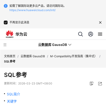
如需了解国际站更多云产品，请访问国际站。
https://www.huaweicloud.com/intl/
不再显示此消息
云数据库 GaussDB
文档首页
/
云数据库 GaussDB
/
M-Compatibility开发指南（集中式）
/
SQL参考
最
SQL参考
新
动
更新时间：
2026-03-23 GMT+08:00
态
SQL简介
服
关键字
务