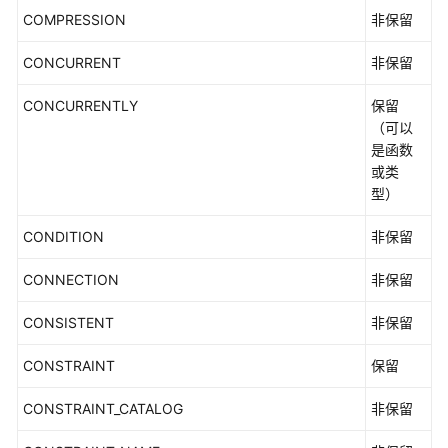
能
COMPRESSION
非保留
白
皮
CONCURRENT
非保留
书
CONCURRENTLY
保留
API
（可以
参
是函数
考
或类
型）
SDK
CONDITION
参
非保留
考
CONNECTION
非保留
场
CONSISTENT
非保留
景
代
CONSTRAINT
保留
码
示
CONSTRAINT_CATALOG
非保留
例