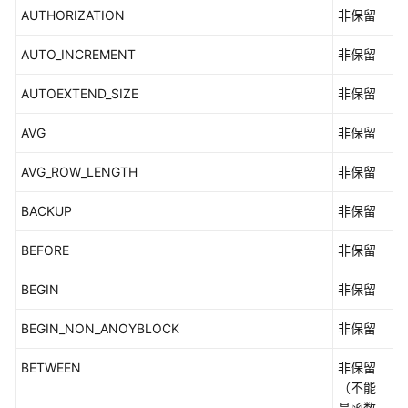
2.x）
AUTHORIZATION
非保留
M-
AUTO_INCREMENT
非保留
Compatibility
开
AUTOEXTEND_SIZE
非保留
发
指
AVG
非保留
南
（分
AVG_ROW_LENGTH
非保留
布
式
BACKUP
非保留
_V2.0-
10.x）
BEFORE
非保留
BEGIN
非保留
M-
Compatibility
BEGIN_NON_ANOYBLOCK
非保留
开
发
BETWEEN
非保留
指
（不能
南
是函数