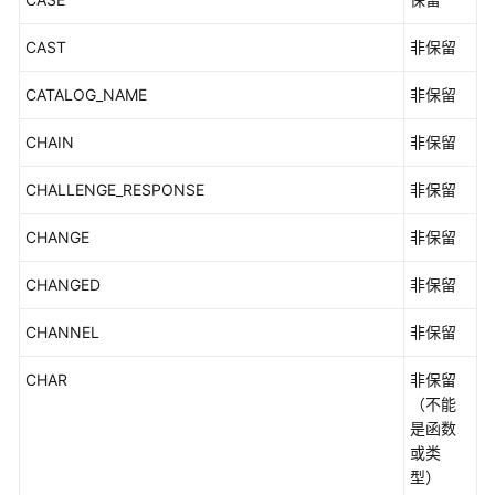
符
集
CAST
非保留
与
字
CATALOG_NAME
非保留
符
序
CHAIN
非保留
CHALLENGE_RESPONSE
非保留
SQL
语
CHANGE
非保留
法
CHANGED
非保留
函
数
CHANNEL
非保留
和
操
CHAR
非保留
作
（不能
符
是函数
或类
数
型）
据