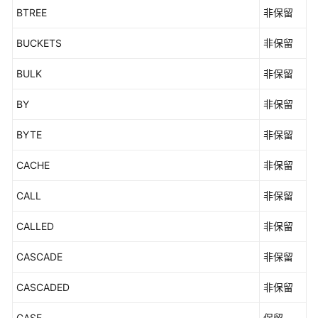
BTREE
程
非保留
序
BUCKETS
非保留
开
发
BULK
非保留
教
程
BY
非保留
SQL
BYTE
非保留
参
考
CACHE
非保留
SQL
CALL
非保留
简
介
CALLED
非保留
关
CASCADE
非保留
键
字
CASCADED
非保留
字
CASE
保留