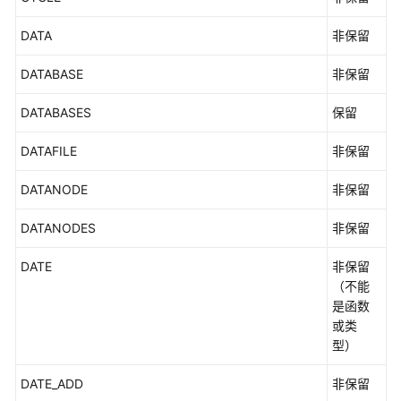
源
DATA
非保留
支
持
DATABASE
非保留
区
域
DATABASES
保留
系
DATAFILE
非保留
统
权
DATANODE
非保留
限
DATANODES
非保留
DATE
非保留
（不能
是函数
或类
型）
DATE_ADD
非保留