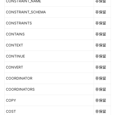
CONSTRAINT_NAME
非保留
常
见
CONSTRAINT_SCHEMA
非保留
问
题
CONSTRAINTS
非保留
视
CONTAINS
非保留
频
帮
CONTEXT
非保留
助
CONTINUE
非保留
特
性
CONVERT
非保留
指
南
COORDINATOR
非保留
COORDINATORS
非保留
兼
容
COPY
非保留
性
参
COST
非保留
考