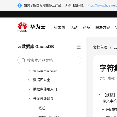
快速入门
如需了解国际站更多云产品，请访问国际站。
https://www.huaweic
用户指南
开发指南
智果园
活动
产品
解决方案
开发指南（分布式_V2.0-10.x）
开发指南（集中式_V2.0-10.x）
云数据库 GaussDB
文档首页
/
云
开发指南（分布式_V2.0-8.x）
开发指南（集中式_V2.0-8.x）
字符
数据库系统概述
更新时间
数据库安全
数据库使用入门
【规格】目
开发设计建议
定义字
概述
在B模