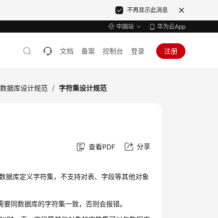
不再显示此消息
中国站
华为云App
文档
备案
控制台
登录
注册
数据库设计规范
/
字符集设计规范
分享
查看PDF
外，仅支持对数据库定义字符集，不支持对表、字段等其他对象
象的字符集需要同数据库的字符集一致，否则会报错。