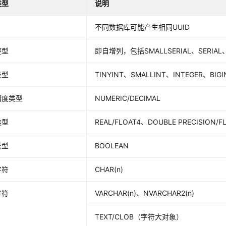
类型
说明
不同数据库可能产生相同UUID
整型
即自增列，包括SMALLSERIAL、SERIAL、B
类型
TINYINT、SMALLINT、INTEGER、BIGI
精度类型
NUMERIC/DECIMAL
类型
REAL/FLOAT4、DOUBLE PRECISION/
类型
BOOLEAN
字符
CHAR(n)
字符
VARCHAR(n)、NVARCHAR2(n)
TEXT/CLOB（字符大对象）