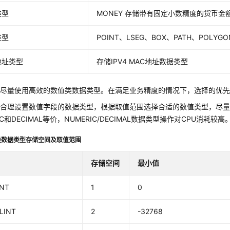
类型
MONEY 存储带有固定小数精度的货币金
类型
POINT、LSEG、BOX、PATH、POLYGO
地址类型
存储IPV4 MAC地址数据类型
尽量使用高效的数值类数据类型。在满足业务精度的情况下，选择的优先级
合理设置数值字段的数据类型，根据取值范围选择合适的数值类型，尽量少用NU
IC和DECIMAL等价，NUMERIC/DECIMAL数据类型操作对CPU消耗较高
类数据类型存储空间及取值范围
存储空间
最小值
INT
1
0
LINT
2
-32768