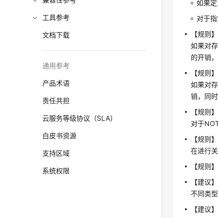
如果定
工具参考
对于指
【规则
文档下载
如果对
的开销
通用参考
【规则
产品术语
如果对
销，同
责任共担
【规则】
云服务等级协议（SLA）
对于NO
白皮书资源
【规则
在进行
支持区域
【规则
系统权限
【建议】
不同类
【建议