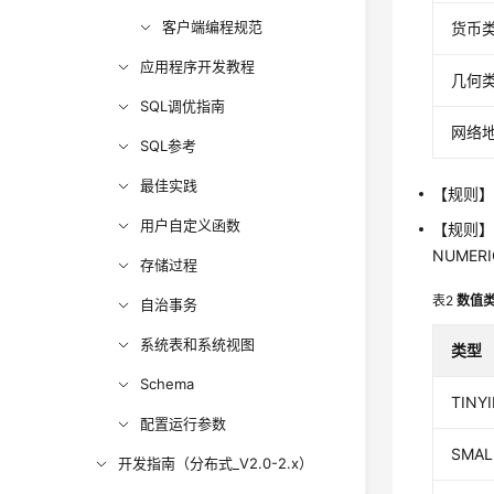
客户端编程规范
货币
应用程序开发教程
几何
SQL调优指南
网络
SQL参考
最佳实践
【规则】
用户自定义函数
【规则】
NUMER
存储过程
表2
数值
自治事务
系统表和系统视图
类型
Schema
TINY
配置运行参数
SMAL
开发指南（分布式_V2.0-2.x）