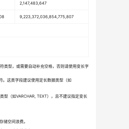
2,147,483,647
808
9,223,372,036,854,775,807
字符类型，或需要自动补充空格，否则请使用变长字
度的字符。这类字段建议使用定长数据类型（如
如VARCHAR, TEXT），且不建议指定变长
存储空间浪费。