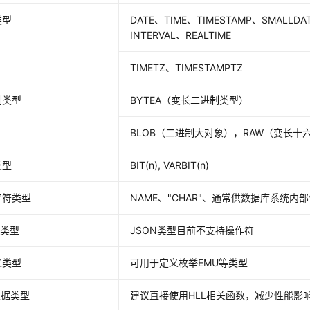
类型
DATE、TIME、TIMESTAMP、SMALLDA
INTERVAL、REALTIME
TIMETZ、TIMESTAMPTZ
制类型
BYTEA（变长二进制类型）
BLOB（二进制大对象），RAW（变长十
类型
BIT(n), VARBIT(n)
字符类型
NAME、"CHAR"、通常供数据库系统内
N类型
JSON类型目前不支持操作符
义类型
可用于定义枚举EMU等类型
数据类型
建议直接使用HLL相关函数，减少性能影