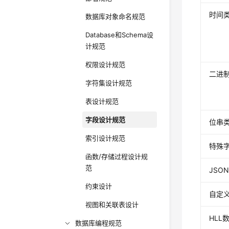
时间
数据库对象命名规范
Database和Schema设
计规范
权限设计规范
二进
字符集设计规范
表设计规范
字段设计规范
位串
索引设计规范
特殊
函数/存储过程设计规
范
JSO
约束设计
自定
视图和关联表设计
HLL
数据库编程规范