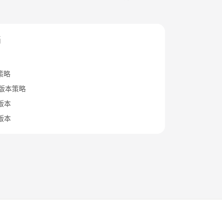
档
策略
B版本策略
x版本
x版本
法律条文
隐私政策