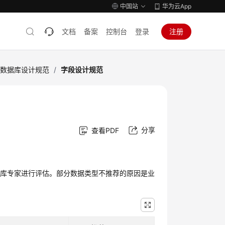
中国站
华为云App
文档
备案
控制台
登录
注册
数据库设计规范
/
字段设计规范
分享
查看PDF
据库专家进行评估。部分数据类型不推荐的原因是业