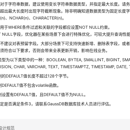
】对于字符串数据，建议使用变长字符串数据类型，并指定最大长度。请
超出最大长度时出现字符截断现象。除非明确知道数据类型为固定长度字符串
(n)、NCHAR(n)、CHARACTER(n)。
用于WHERE条件过滤和关联的字段都应设置NOT NULL约束。
T NULL字段，优化器在某些场景下会进行特殊优化，可较大提升查询性
不建议对表预留字段。大部分场景下可支持快速新增、删除表字段，或者修改
必须符合以下要求，否则会带来全表更新开销，影响在线业务。
为以下类型中的一种：BOOLEAN, BYTEA, SMALLINT, BIGINT, SMALLIN
ISION, CHAR, VARCHAR, TEXT, TIMESTAMPTZ, TIMESTAMP, DATE, 
的DEFAULT值长度不超过128个字节。
DEFAULT值不包含volatile函数。
设置有DEFAULT值，且DEFAULT值不为NULL。
定是否满足条件3，请联系GaussDB数据库技术人员进行评估。
设计规范