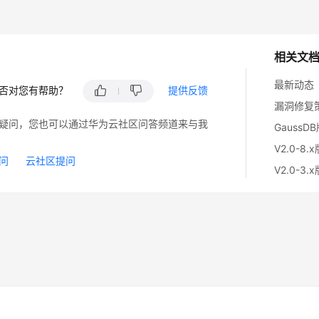
相关文
最新动态
否对您有帮助？
提供反馈
漏洞修复
疑问，您也可以通过华为云社区问答频道来与我
GaussD
V2.0-8.
问
云社区提问
V2.0-3.
14
苏B2-20130048号
A2.B1.B2-20070312