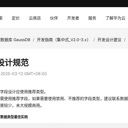
案
定价
云商店
伙伴
开发者
服务
了解华为云
数据库 GaussDB
/
开发指南（集中式_V2.0-3.x）
/
开发设计建议
/
设计规范
：
2025-03-12 GMT+08:00
】字段设计应使用推荐类型。
计需使用推荐字段，如果需要使用禁用、不推荐的字段类型，建议联系数
场景较少，未大规模商用。
库数据类型最佳实践