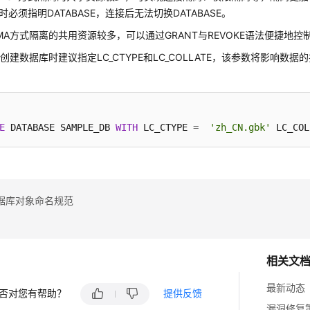
时必须指明DATABASE，连接后无法切换DATABASE。
EMA方式隔离的共用资源较多，可以通过GRANT与REVOKE语法便捷地
创建数据库时建议指定LC_CTYPE和LC_COLLATE，该参数将影响数据
E
 DATABASE SAMPLE_DB 
WITH
 LC_CTYPE 
=
'zh_CN.gbk'
 LC_COL
据库对象命名规范
相关文
最新动态
否对您有帮助？
提供反馈
漏洞修复