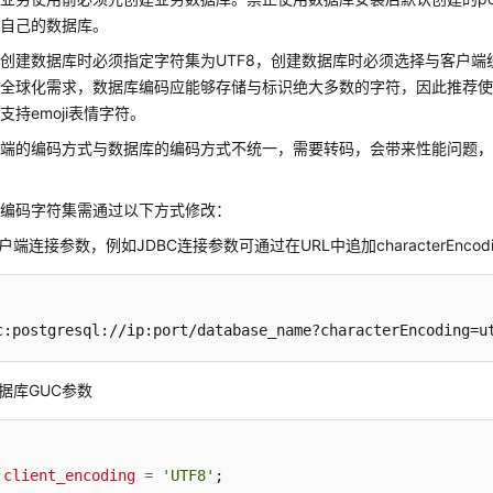
务自己的数据库。
创建数据库时必须指定字符集为UTF8，创建数据库时必须选择与客户端
全球化需求，数据库编码应能够存储与标识绝大多数的字符，因此推荐使用UTF
支持emoji表情字符。
户端的编码方式与数据库的编码方式不统一，需要转码，会带来性能问题
的编码字符集需通过以下方式修改：
端连接参数，例如JDBC连接参数可通过在URL中追加characterEncoding和
c:postgresql://ip:port/database_name?characterEncoding=u
据库GUC参数
client_encoding
=
'UTF8'
;