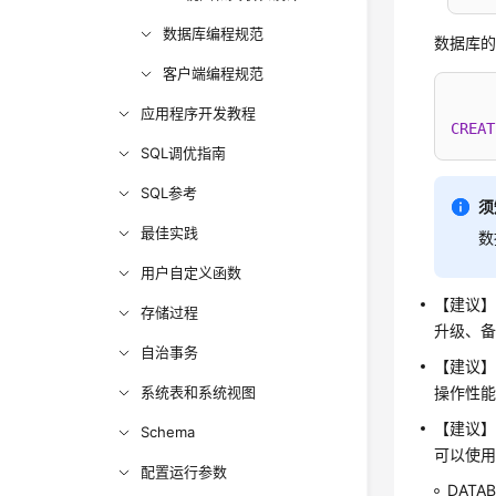
数据库编程规范
数据库的编
客户端编程规范
应用程序开发教程
CREAT
SQL调优指南
SQL参考
须
最佳实践
数
用户自定义函数
【建议】
存储过程
升级、
自治事务
【建议】
系统表和系统视图
操作性
【建议】
Schema
可以使用
配置运行参数
DAT