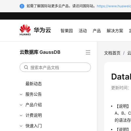
如需了解国际站更多云产品，请访问国际站。
https://www.huaweic
智果园
活动
产品
解决方案
云数据库 GaussDB
文档首页
/
云
Dat
最新动态
更新时间
服务公告
产品介绍
【说明】
A、B、
计费说明
的语法存
快速入门
【说明】