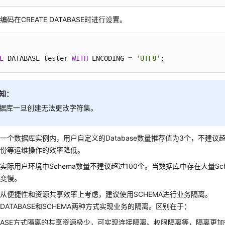
码在CREATE DATABASE时进行设置。
E
 DATABASE tester 
WITH
 ENCODING 
=
'UTF8'
;
知：
据库一旦创建无法更改字符集。
一个数据库实例内，用户自定义的Database数量推荐值为3个，不建议超过
备份等运维操作的效率降低。
实际用户环境中Schema数量不建议超过100个。当数据库中存在大量Sche
能变慢。
从便捷性和资源共享效率上考虑，建议使用SCHEMA进行业务隔离。
DATABASE和SCHEMA两种方式实现业务的隔离。区别在于：
ABASE方式隔离的共享资源极少，可实现连接隔离、权限隔离等，隔离更加彻