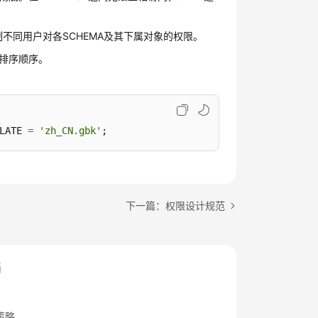
控制不同用户对各SCHEMA及其下属对象的权限。
的排序顺序。
LATE 
=
'zh_CN.gbk'
;
下一篇：权限设计规范
档
策略