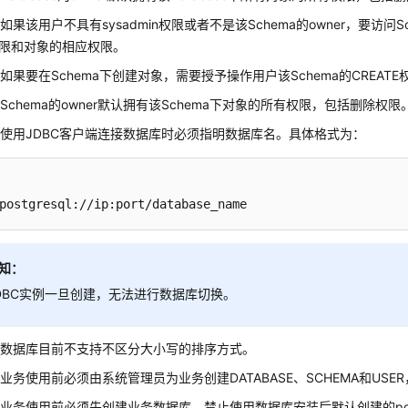
如果该用户不具有sysadmin权限或者不是该Schema的owner，要访问
e权限和对象的相应权限。
如果要在Schema下创建对象，需要授予操作用户该Schema的CREATE
Schema的owner默认拥有该Schema下对象的所有权限，包括删除
使用JDBC客户端连接数据库时必须指明数据库名。具体格式为：
postgresql://ip:port/database_name
知：
DBC实例一旦创建，无法进行数据库切换。
】数据库目前不支持不区分大小写的排序方式。
业务使用前必须由系统管理员为业务创建DATABASE、SCHEMA和US
业务使用前必须先创建业务数据库。禁止使用数据库安装后默认创建的pos