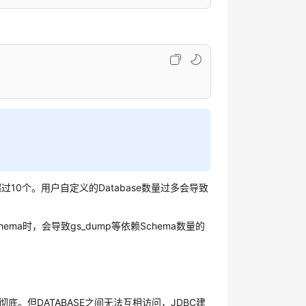
10个。用户自定义的Database数量过多会导致
ma时，会导致gs_dump等依赖Schema数量的
底。但DATABASE之间无法互相访问，JDBC建