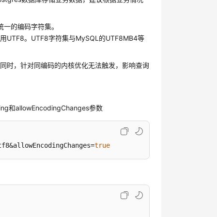
统一的编码字符集。
8。UTF8字符集与MySQL的UTF8MB4等
，同时，针对同编码的内核优化无法触发，影响查询
allowEncodingChanges参数
tf8&allowEncodingChanges=
true