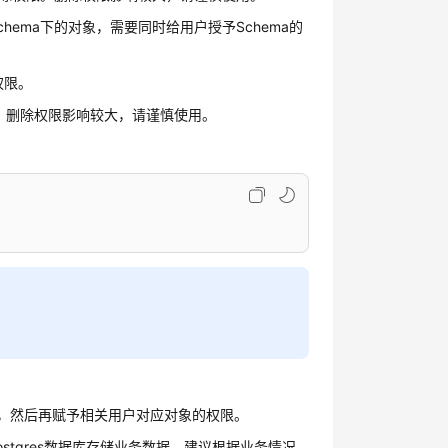
Schema下的对象，需要同时给用户授予Schema的
权限。
权限。删除权限影响较大，请谨慎使用。
ER，然后再赋予相关用户对应对象的权限。
tgres数据库存储业务数据，建议根据业务情况