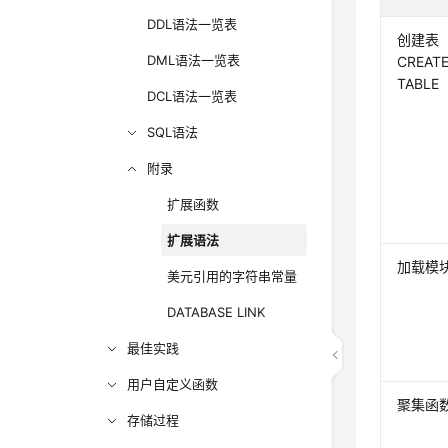
DDL语法一览表
创建表
DML语法一览表
CREAT
TABLE
DCL语法一览表
SQL语法
附录
扩展函数
扩展语法
加载模
美元引用的字符串常量
DATABASE LINK
最佳实践
用户自定义函数
聚集函
存储过程