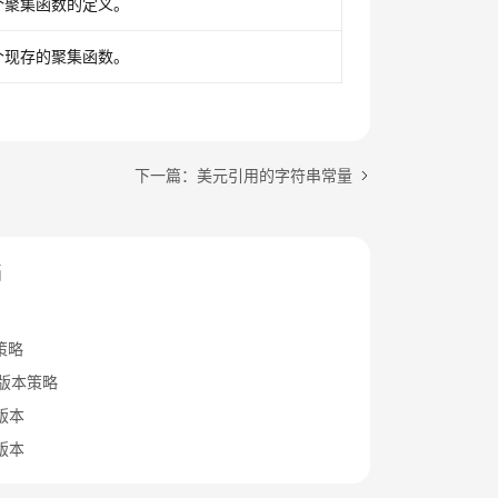
个聚集函数的定义。
个现存的聚集函数。
下一篇：美元引用的字符串常量
档
策略
B版本策略
x版本
x版本