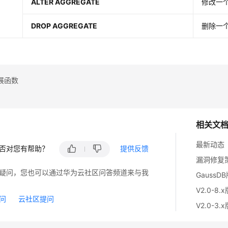
ALTER AGGREGATE
修改一
DROP AGGREGATE
删除一
展函数
相关文
最新动态
否对您有帮助？
提供反馈
漏洞修复
疑问，您也可以通过华为云社区问答频道来与我
GaussD
V2.0-8.
问
云社区提问
V2.0-3.