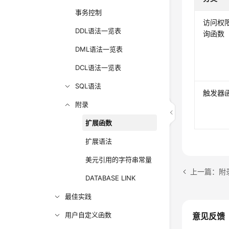
事务控制
访问权
DDL语法一览表
询函数
DML语法一览表
DCL语法一览表
SQL语法
触发器
附录
扩展函数
扩展语法
美元引用的字符串常量
上一篇：附
DATABASE LINK
最佳实践
用户自定义函数
意见反馈