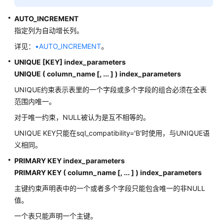
DROP
AUTO_INCREMENT
RESOURCE
指定列为自动增长列。
LABEL
详见：
•AUTO_INCREMENT
。
DROP
UNIQUE [KEY] index_parameters
RESOURCE
UNIQUE ( column_name [, ... ] ) index_parameters
POOL
UNIQUE约束表示表里的一个字段或多个字段的组合必须在全表
范围内唯一。
DROP
ROLE
对于唯一约束，NULL被认为是互不相等的。
UNIQUE KEY只能在sql_compatibility='B'时使用，与UNIQUE语
DROP
义相同。
ROW
LEVEL
PRIMARY KEY index_parameters
SECURITY
PRIMARY KEY ( column_name [, ... ] ) index_parameters
POLICY
主键约束声明表中的一个或者多个字段只能包含唯一的非NULL
值。
DROP
RULE
一个表只能声明一个主键。