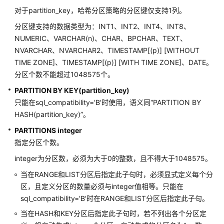
对于partition_key，哈希分区策略的分区键仅支持1列。
CREATE
TABLE
分区键支持的数据类型为：INT1、INT2、INT4、INT8、
PARTITION
NUMERIC、VARCHAR(n)、CHAR、BPCHAR、TEXT、
NVARCHAR、NVARCHAR2、TIMESTAMP[(p)] [WITHOUT
CREATE
TIME ZONE]、TIMESTAMP[(p)] [WITH TIME ZONE]、DATE。
TABLESPACE
分区个数不能超过1048575个。
PARTITION BY KEY(partition_key)
CREATE
只能在sql_compatibility='B'时使用，语义同“PARTITION BY
TABLE
HASH(partition_key)”。
SUBPARTITION
PARTITIONS integer
CREATE
指定分区个数。
TRIGGER
integer为分区数，必须为大于0的整数，且不得大于1048575。
CREATE
当在RANGE和LIST分区后指定此子句时，必须显式定义每个分
TYPE
区，且定义分区的数量必须与integer值相等。只能在
sql_compatibility='B'时在RANGE和LIST分区后指定此子句。
CREATE
当在HASH和KEY分区后指定此子句时，若不列出各个分区定
USER