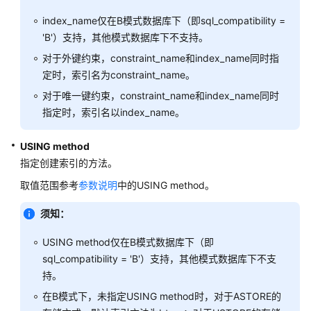
POLICY
index_name仅在B模式数据库下（即sql_compatibility =
'B'）支持，其他模式数据库下不支持。
ALTER
对于外键约束，constraint_name和index_name同时指
COLUMN
定时，索引名为constraint_name。
ENCRYPTION
KEY
对于唯一键约束，constraint_name和index_name同时
指定时，索引名以index_name。
ALTER
EVENT
USING method
指定创建索引的方法。
ALTER
取值范围参考
参数说明
中的USING method。
DATABASE
须知：
ALTER
DATABASE
USING method仅在B模式数据库下（即
LINK
sql_compatibility = 'B'）支持，其他模式数据库下不支
持。
ALTER
DEFAULT
在B模式下，未指定USING method时，对于ASTORE的
PRIVILEGES