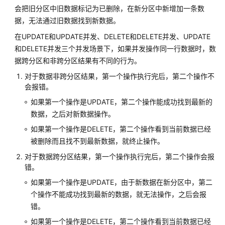
会把旧分区中旧数据标记为已删除，在新分区中新增加一条数
DO
据，无法通过旧数据找到新数据。
在UPDATE和UPDATE并发、DELETE和DELETE并发、UPDATE
DROP
和DELETE并发三个并发场景下，如果并发操作同一行数据时，数
AGGREGATE
据跨分区和非跨分区结果有不同的行为。
对于数据非跨分区结果，第一个操作执行完后，第二个操作不
DROP
会报错。
AUDIT
POLICY
如果第一个操作是UPDATE，第二个操作能成功找到最新的
数据，之后对新数据操作。
DROP
如果第一个操作是DELETE，第二个操作看到当前数据已经
CAST
被删除而且找不到最新数据，就终止操作。
DROP
对于数据跨分区结果，第一个操作执行完后，第二个操作会报
CLIENT
错。
MASTER
如果第一个操作是UPDATE，由于新数据在新分区中，第二
KEY
个操作不能成功找到最新的数据，就无法操作，之后会报
错。
DROP
如果第一个操作是DELETE，第二个操作看到当前数据已经
COLUMN