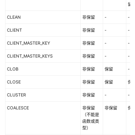
留
M-
Compatibility
CLEAN
非保留
-
-
开
发
CLIENT
非保留
-
-
指
南
CLIENT_MASTER_KEY
非保留
-
-
（分
布
CLIENT_MASTER_KEYS
非保留
-
-
式
_V2.0-
CLOB
非保留
保留
-
8.x）
CLOSE
非保留
保留
保
M-
CLUSTER
非保留
-
-
Compatibility
开
COALESCE
非保留
非保留
保
发
（不能是
指
函数或类
南
型）
（集