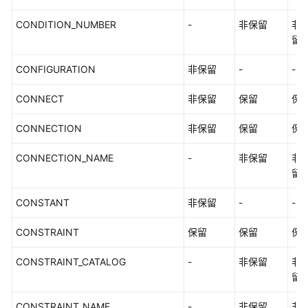
帮
CONDITION_NUMBER
-
非保留
非
助
留
特
CONFIGURATION
非保留
-
-
性
指
CONNECT
非保留
保留
保
南
CONNECTION
非保留
保留
保
兼
容
CONNECTION_NAME
-
非保留
非
性
留
参
考
CONSTANT
非保留
-
-
工
CONSTRAINT
保留
保留
保
具
参
CONSTRAINT_CATALOG
-
非保留
非
考
留
文
CONSTRAINT_NAME
-
非保留
非