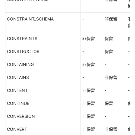
档
留
下
CONSTRAINT_SCHEMA
载
-
非保留
非
留
通
CONSTRAINTS
非保留
保留
保
用
参
CONSTRUCTOR
-
保留
-
考
CONTAINING
非保留
-
-
产
CONTAINS
-
非保留
-
品
术
CONTENT
非保留
-
-
语
CONTINUE
非保留
保留
保
责
任
CONVERSION
非保留
-
-
共
担
CONVERT
非保留
非保留
保