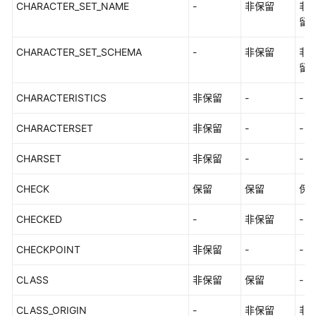
CHARACTER_SET_NAME
-
非保留
非
发
留
指
南
CHARACTER_SET_SCHEMA
-
非保留
非
（集
留
中
式
CHARACTERISTICS
非保留
-
-
_V2.0-
2.x）
CHARACTERSET
非保留
-
-
M-
CHARSET
非保留
-
-
Compatibility
开
CHECK
保留
保留
保
发
指
CHECKED
-
非保留
-
南
（分
CHECKPOINT
非保留
-
-
布
式
CLASS
非保留
保留
-
_V2.0-
10.x）
CLASS_ORIGIN
-
非保留
非