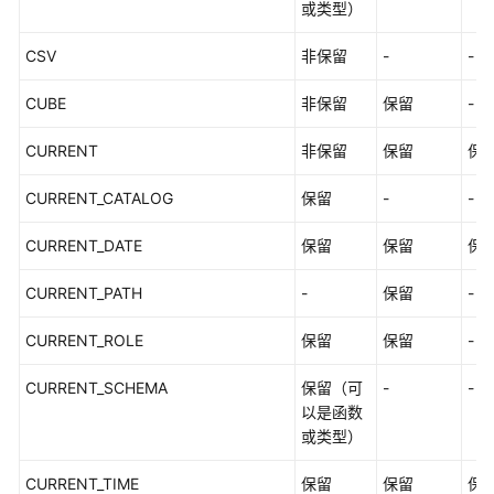
或类型）
系
统
CSV
非保留
-
-
权
限
CUBE
非保留
保留
-
CURRENT
非保留
保留
保
CURRENT_CATALOG
保留
-
-
CURRENT_DATE
保留
保留
保
CURRENT_PATH
-
保留
-
CURRENT_ROLE
保留
保留
-
CURRENT_SCHEMA
保留（可
-
-
以是函数
或类型）
CURRENT_TIME
保留
保留
保