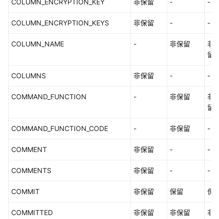
COLUMN_ENCRYPTION_KEY
非保留
-
-
优
指
COLUMN_ENCRYPTION_KEYS
非保留
-
-
南
COLUMN_NAME
-
非保留
非
参
留
考
COLUMNS
非保留
-
-
最
COMMAND_FUNCTION
-
非保留
非
佳
留
实
践
COMMAND_FUNCTION_CODE
-
非保留
-
性
COMMENT
非保留
-
-
能
白
COMMENTS
非保留
-
-
皮
书
COMMIT
非保留
保留
保
API
COMMITTED
非保留
非保留
非
参