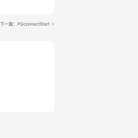
下一篇：PQconnectStart