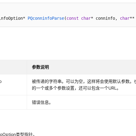
infoOption* 
PQconninfoParse
(
const
char
* conninfo, 
char
**
参数说明
o
被传递的字符串。可以为空，这样将会使用默认参数。
的一个或多个参数设置，还可以包含一个URL。
错误信息。
nfoOption类型指针。