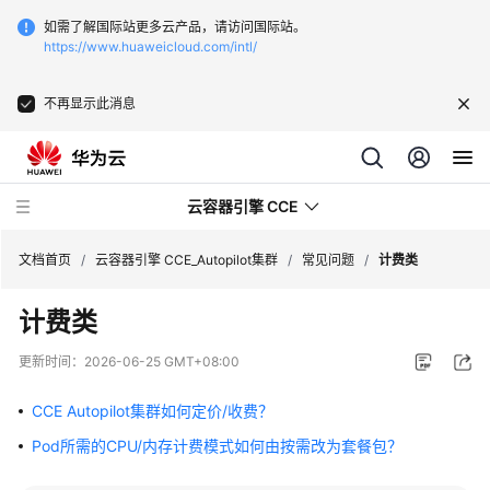
如需了解国际站更多云产品，请访问国际站。
https://www.huaweicloud.com/intl/
不再显示此消息
云容器引擎 CCE
文档首页
/
云容器引擎 CCE_Autopilot集群
/
常见问题
/
计费类
计费类
更新时间：
2026-06-25 GMT+08:00
最
新
CCE Autopilot集群如何定价/收费？
动
Pod所需的CPU/内存计费模式如何由按需改为套餐包？
态