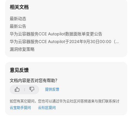
服
相关文档
务
公
最新动态
告
最新公告
华为云容器服务CCE Autopilot数据面账单变更公告
产
华为云容器服务CCE Autopilot于2024年9月30日00:00（北京时间）转商
品
漏洞修复策略
介
绍
意见反馈
计
费
文档内容是否对您有帮助？
说
提供反馈
明
如您有其它疑问，您也可以通过华为云社区问答频道来与我们联系探讨
快
云宝助手提问
云社区提问
速
入
门