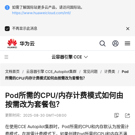
如需了解国际站更多云产品，请访问国际站。
https://www.huaweicloud.com/intl/
不再显示此消息
云容器引擎 CCE
文档首页
/
云容器引擎 CCE_Autopilot集群
/
常见问题
/
计费类
/
Pod
所需的CPU/内存计费模式如何由按需改为套餐包？
Pod所需的CPU/内存计费模式如何由
按需改为套餐包？
最
新
更新时间：
2025-08-30 GMT+08:00
动
态
在使用CCE Autopilot集群时，Pod所需的CPU和内存默认为按需计
费模式。在按需计费模式下，如果创建Pod所需的CPU和内存不满